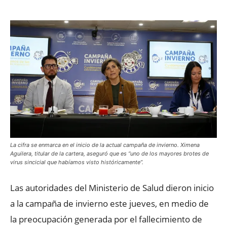
La cifra se enmarca en el inicio de la actual campaña de invierno. Ximena
Aguilera, titular de la cartera, aseguró que es “uno de los mayores brotes de
virus sincicial que habíamos visto históricamente”.
Las autoridades del Ministerio de Salud dieron inicio
a la campaña de invierno este jueves, en medio de
la preocupación generada por el fallecimiento de