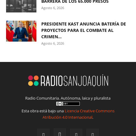
BARRERA DE LOS 65.000 PRESOS
Agosto 6, 2026
PRESIDENTE KAST ANUNCIA BATERÍA DE
PROYECTOS PARA EL COMBATE AL
CRIMEN...
Agosto 6, 2026
Radio Comunitaria. Autónoma, laica y pluralista
Esta obra está bajo una
Licencia Creative Commons
Atribución 4.0 Internacional
.