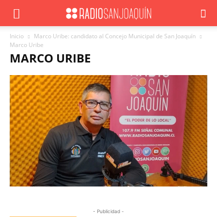
Inicio
Marco Uribe: candidato al Concejo Municipal de San Joaquín
Marco Uribe
MARCO URIBE
- Publicidad -