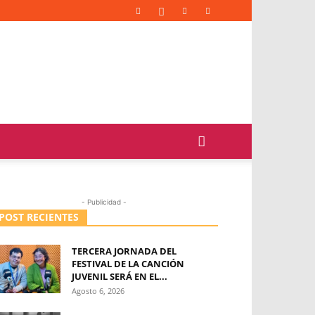
- Publicidad -
POST RECIENTES
TERCERA JORNADA DEL
FESTIVAL DE LA CANCIÓN
JUVENIL SERÁ EN EL...
Agosto 6, 2026