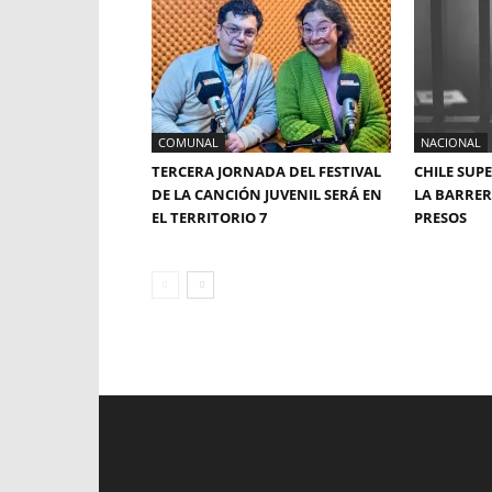
COMUNAL
NACIONAL
TERCERA JORNADA DEL FESTIVAL
CHILE SUP
DE LA CANCIÓN JUVENIL SERÁ EN
LA BARRERA
EL TERRITORIO 7
PRESOS