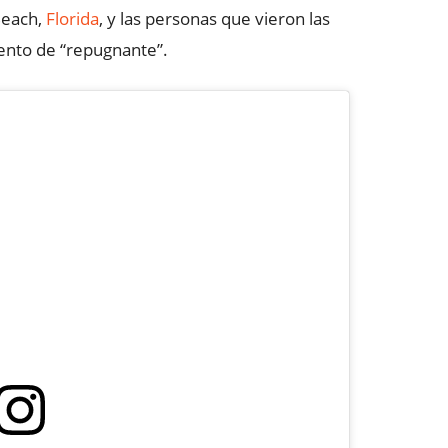
Beach,
Florida
, y las personas que vieron las
mento de “repugnante”.