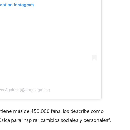
post on Instagram
ass Against (@brassagainst)
 tiene más de 450.000 fans, los describe como
úsica para inspirar cambios sociales y personales”.