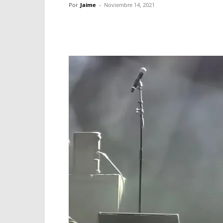
Por
Jaime
-
Noviembre 14, 2021
Facebook
X
WhatsApp