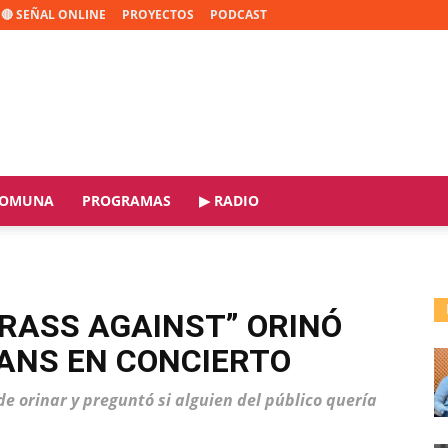
🔴 SEÑAL ONLINE
PROYECTOS
PODCAST
OMUNA
PROGRAMAS
▶ RADIO
BRASS AGAINST” ORINÓ
FANS EN CONCIERTO
e orinar y preguntó si alguien del público quería