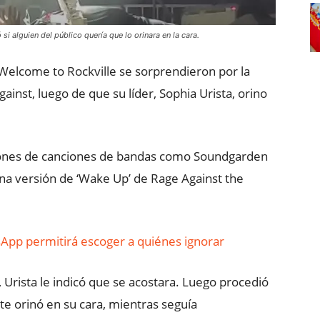
i alguien del público quería que lo orinara en la cara.
 Welcome to Rockville se sorprendieron por la
ainst, luego de que su líder, Sophia Urista, orino
siones de canciones de bandas como Soundgarden
na versión de ‘Wake Up’ de Rage Against the
App permitirá escoger a quiénes ignorar
, Urista le indicó que se acostara. Luego procedió
e orinó en su cara, mientras seguía