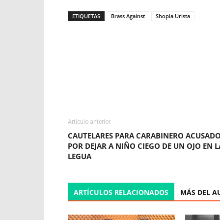
ETIQUETAS
Brass Against
Shopia Urista
Facebook
X
WhatsApp
Artículo anterior
CAUTELARES PARA CARABINERO ACUSAD
POR DEJAR A NIÑO CIEGO DE UN OJO EN L
LEGUA
ARTÍCULOS RELACIONADOS
MÁS DEL A