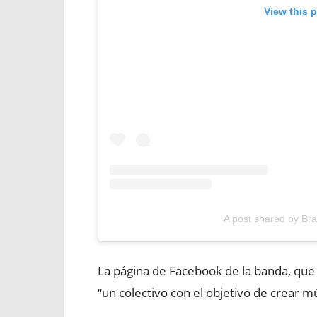
View this 
A post shared by Br
La página de Facebook de la banda, que
“un colectivo con el objetivo de crear m