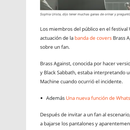
Sophia Urista, dijo tener muchas ganas de orinar y preguntó s
Los miembros del público en el festival
actuación de la
banda de covers
Brass Ag
sobre un fan.
Brass Against, conocida por hacer ver
y Black Sabbath, estaba interpretando u
Machine cuando ocurrió el incidente.
Además
Una nueva función de Whats
Después de invitar a un fan al escenario
a bajarse los pantalones y aparentement