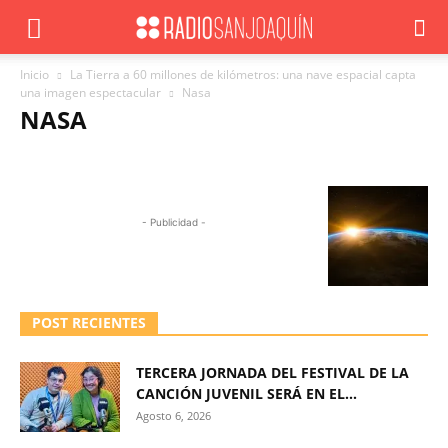
Inicio
La Tierra a 60 millones de kilómetros: una nave espacial capta
una imagen espectacular
Nasa
NASA
- Publicidad -
POST RECIENTES
TERCERA JORNADA DEL FESTIVAL DE LA
CANCIÓN JUVENIL SERÁ EN EL...
Agosto 6, 2026