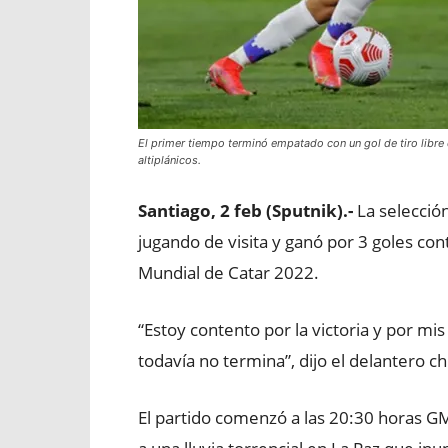
El primer tiempo terminó empatado con un gol de tiro libre
altiplánicos.
Santiago, 2 feb (Sputnik).-
La selecció
jugando de visita y ganó por 3 goles con
Mundial de Catar 2022.
“Estoy contento por la victoria y por m
todavía no termina”, dijo el delantero c
El partido comenzó a las 20:30 horas G