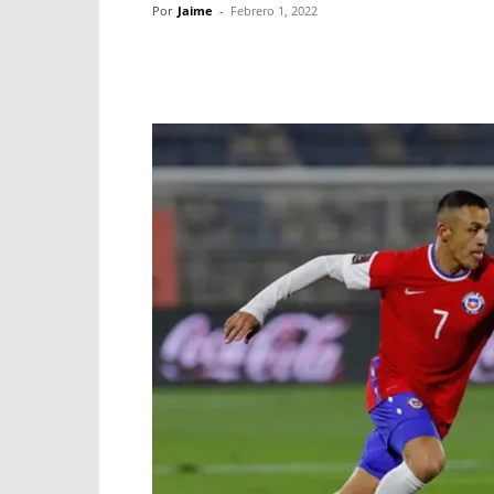
Por
Jaime
-
Febrero 1, 2022
Facebook
X
WhatsApp