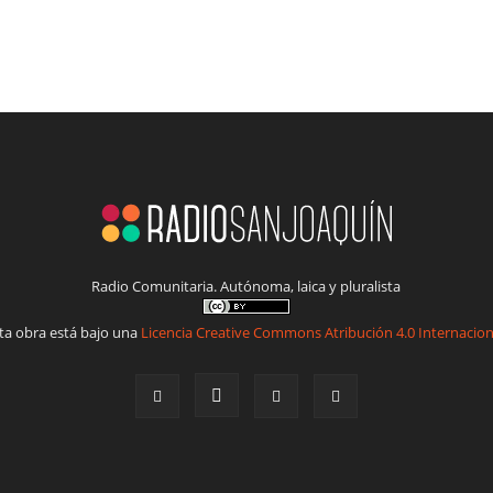
Radio Comunitaria. Autónoma, laica y pluralista
ta obra está bajo una
Licencia Creative Commons Atribución 4.0 Internacion