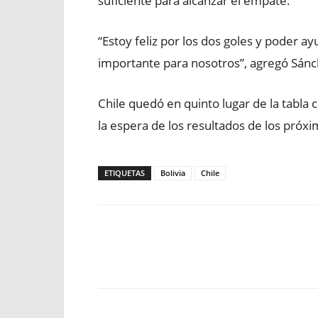
suficiente para alcanzar el empate.
“Estoy feliz por los dos goles y poder a
importante para nosotros”, agregó Sánc
Chile quedó en quinto lugar de la tabla
la espera de los resultados de los próxi
ETIQUETAS
Bolivia
Chile
Facebook
X
WhatsApp