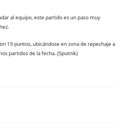
yudar al equipo, este partido es un paso muy
hez.
 con 19 puntos, ubicándose en zona de repechaje a
mos partidos de la fecha. (Sputnik)
ReddIt
Copy URL