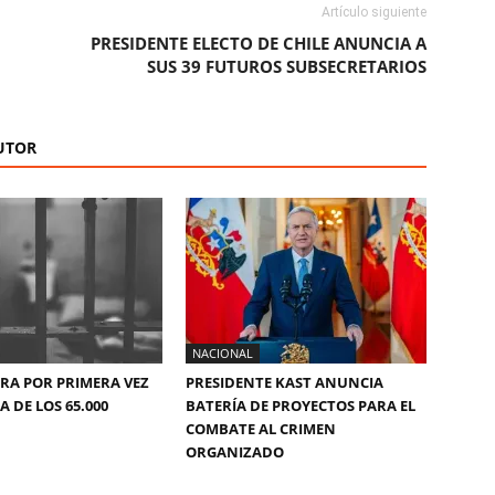
Artículo siguiente
PRESIDENTE ELECTO DE CHILE ANUNCIA A
SUS 39 FUTUROS SUBSECRETARIOS
UTOR
NACIONAL
ERA POR PRIMERA VEZ
PRESIDENTE KAST ANUNCIA
 DE LOS 65.000
BATERÍA DE PROYECTOS PARA EL
COMBATE AL CRIMEN
ORGANIZADO