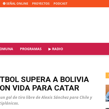
🔴 SEÑAL ONLINE
PROYECTOS
PODCAST
OMUNA
PROGRAMAS
▶ RADIO
ÚTBOL SUPERA A BOLIVIA
CON VIDA PARA CATAR
 gol de tiro libre de Alexis Sánchez para Chile y
iplánicos.