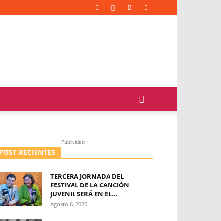
- Publicidad -
POST RECIENTES
TERCERA JORNADA DEL
FESTIVAL DE LA CANCIÓN
JUVENIL SERÁ EN EL...
Agosto 6, 2026