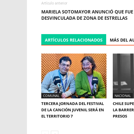
Artículo anterior
MARIELA SOTOMAYOR ANUNCIÓ QUE FUE
DESVINCULADA DE ZONA DE ESTRELLAS
ARTÍCULOS RELACIONADOS
MÁS DEL A
COMUNAL
NACIONAL
TERCERA JORNADA DEL FESTIVAL
CHILE SUP
DE LA CANCIÓN JUVENIL SERÁ EN
LA BARRERA
EL TERRITORIO 7
PRESOS