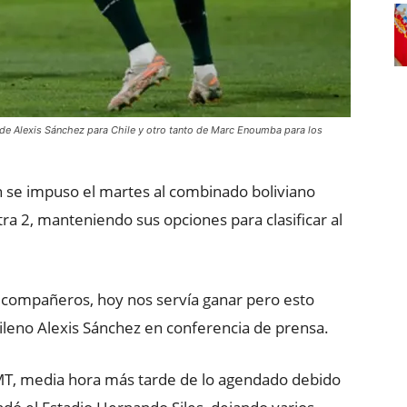
 de Alexis Sánchez para Chile y otro tanto de Marc Enoumba para los
n se impuso el martes al combinado boliviano
tra 2, manteniendo sus opciones para clasificar al
is compañeros, hoy nos servía ganar pero esto
hileno Alexis Sánchez en conferencia de prensa.
MT, media hora más tarde de lo agendado debido