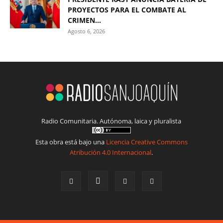
PROYECTOS PARA EL COMBATE AL
CRIMEN...
Agosto 6, 2026
Radio Comunitaria. Autónoma, laica y pluralista
Esta obra está bajo una
Licencia Creative Commons
Atribución 4.0 Internacional
.