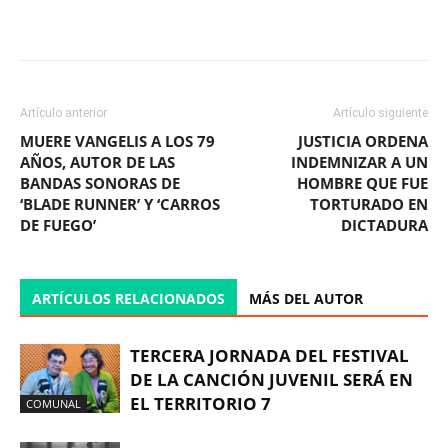
Facebook
X
WhatsApp
ReddIt
Artículo anterior
Artículo siguiente
MUERE VANGELIS A LOS 79
JUSTICIA ORDENA
AÑOS, AUTOR DE LAS
INDEMNIZAR A UN
BANDAS SONORAS DE
HOMBRE QUE FUE
‘BLADE RUNNER’ Y ‘CARROS
TORTURADO EN
DE FUEGO’
DICTADURA
ARTÍCULOS RELACIONADOS
MÁS DEL AUTOR
TERCERA JORNADA DEL FESTIVAL
DE LA CANCIÓN JUVENIL SERÁ EN
EL TERRITORIO 7
COMUNAL