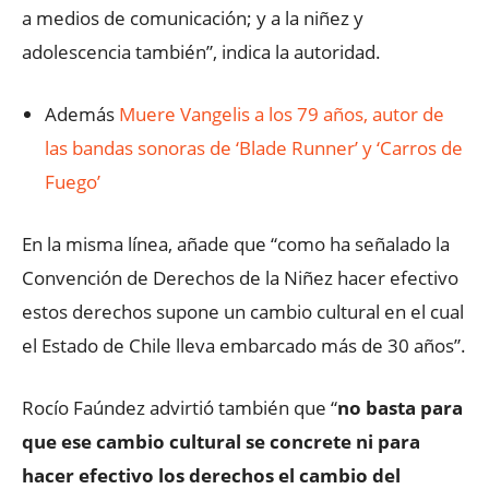
a medios de comunicación; y a la niñez y
adolescencia también”, indica la autoridad.
Además
Muere Vangelis a los 79 años, autor de
las bandas sonoras de ‘Blade Runner’ y ‘Carros de
Fuego’
En la misma línea, añade que “como ha señalado la
Convención de Derechos de la Niñez hacer efectivo
estos derechos supone un cambio cultural en el cual
el Estado de Chile lleva embarcado más de 30 años”.
Rocío Faúndez advirtió también que “
no basta para
que ese cambio cultural se concrete ni para
hacer efectivo los derechos el cambio del