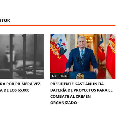
UTOR
NACIONAL
ERA POR PRIMERA VEZ
PRESIDENTE KAST ANUNCIA
 DE LOS 65.000
BATERÍA DE PROYECTOS PARA EL
COMBATE AL CRIMEN
ORGANIZADO