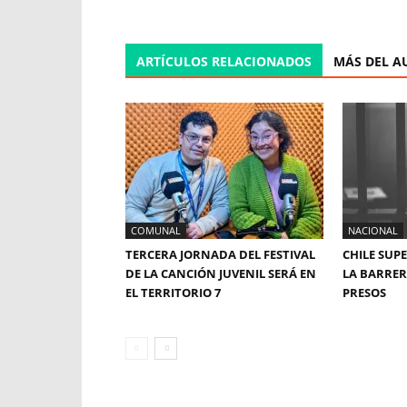
ARTÍCULOS RELACIONADOS
MÁS DEL A
COMUNAL
NACIONAL
TERCERA JORNADA DEL FESTIVAL
CHILE SUP
DE LA CANCIÓN JUVENIL SERÁ EN
LA BARRERA
EL TERRITORIO 7
PRESOS