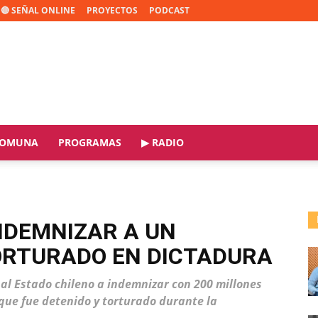
🔴 SEÑAL ONLINE
PROYECTOS
PODCAST
OMUNA
PROGRAMAS
▶ RADIO
NDEMNIZAR A UN
ORTURADO EN DICTADURA
 al Estado chileno a indemnizar con 200 millones
que fue detenido y torturado durante la