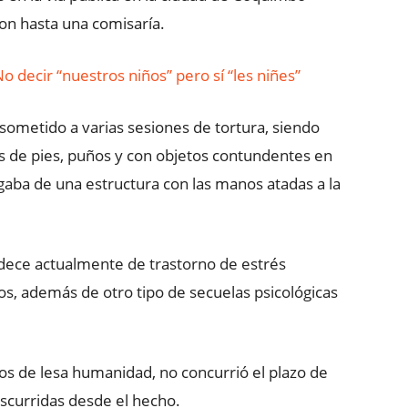
ron hasta una comisaría.
o decir “nuestros niños” pero sí “les niñes”
 sometido a varias sesiones de tortura, siendo
s de pies, puños y con objetos contundentes en
lgaba de una estructura con las manos atadas a la
dece actualmente de trastorno de estrés
s, además de otro tipo de secuelas psicológicas
dos de lesa humanidad, no concurrió el plazo de
nscurridas desde el hecho.