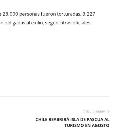
e 28.000 personas fueron torturadas, 3.227
bligadas al exilio, según cifras oficiales.
ReddIt
Copy URL
Artículo siguiente
CHILE REABRIRÁ ISLA DE PASCUA AL
TURISMO EN AGOSTO