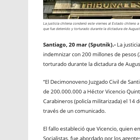
La justicia chilena condenó este viernes al Estado chileno
que fue detenido y torturado durante la dictadura de Augus
Santiago, 20 mar (Sputnik).-
La justici
indemnizar con 200 millones de pesos 
torturado durante la dictadura de Augu
“El Decimonoveno Juzgado Civil de Sant
de 200.000.000 a Héctor Vicencio Quint
Carabineros (policía militarizada) el 14 
través de un comunicado.
El fallo estableció que Vicencio, quien 
Socialistas, fue abordado por los agente