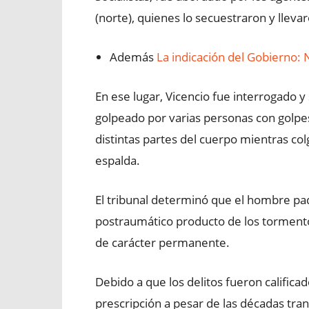
(norte), quienes lo secuestraron y lleva
Además
La indicación del Gobierno: N
En ese lugar, Vicencio fue interrogado y
golpeado por varias personas con golpe
distintas partes del cuerpo mientras co
espalda.
El tribunal determinó que el hombre pa
postraumático producto de los tormento
de carácter permanente.
Debido a que los delitos fueron califica
prescripción a pesar de las décadas tra