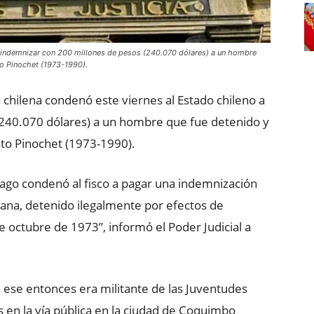
 a indemnizar con 200 millones de pesos (240.070 dólares) a un hombre
to Pinochet (1973-1990).
a chilena condenó este viernes al Estado chileno a
(240.070 dólares) a un hombre que fue detenido y
sto Pinochet (1973-1990).
iago condenó al fisco a pagar una indemnización
ana, detenido ilegalmente por efectos de
de octubre de 1973”, informó el Poder Judicial a
en ese entonces era militante de las Juventudes
s en la vía pública en la ciudad de Coquimbo