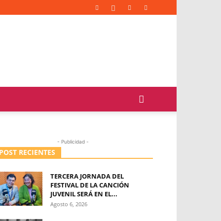
- Publicidad -
POST RECIENTES
TERCERA JORNADA DEL
FESTIVAL DE LA CANCIÓN
JUVENIL SERÁ EN EL...
Agosto 6, 2026