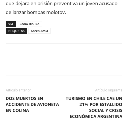
que dejara en prisión preventiva un joven acusado
de lanzar bombas molotov.
VIA
Radio Bio Bio
ETIQUETAS
Karen Atala
Facebook
X
WhatsApp
ReddIt
Artículo anterior
Artículo siguiente
DOS MUERTOS EN
TURISMO EN CHILE CAE UN
ACCIDENTE DE AVIONETA
21% POR ESTALLIDO
EN COLINA
SOCIAL Y CRISIS
ECONÓMICA ARGENTINA