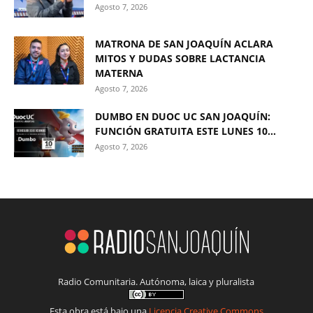
Agosto 7, 2026
MATRONA DE SAN JOAQUÍN ACLARA
MITOS Y DUDAS SOBRE LACTANCIA
MATERNA
Agosto 7, 2026
DUMBO EN DUOC UC SAN JOAQUÍN:
FUNCIÓN GRATUITA ESTE LUNES 10...
Agosto 7, 2026
Radio Comunitaria. Autónoma, laica y pluralista
Esta obra está bajo una
Licencia Creative Commons