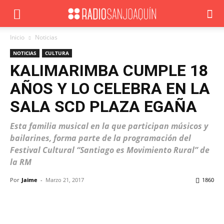
Inicio
Noticias
NOTICIAS
CULTURA
KALIMARIMBA CUMPLE 18
AÑOS Y LO CELEBRA EN LA
SALA SCD PLAZA EGAÑA
Esta familia musical en la que participan músicos y
bailarines, forma parte de la programación del
Festival Cultural “Santiago es Movimiento Rural” de
la RM
Por
Jaime
-
Marzo 21, 2017
1860
Facebook
X
WhatsApp
ReddIt