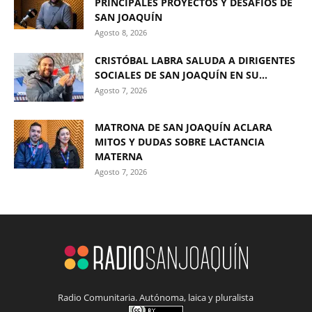
PRINCIPALES PROYECTOS Y DESAFÍOS DE
SAN JOAQUÍN
Agosto 8, 2026
CRISTÓBAL LABRA SALUDA A DIRIGENTES
SOCIALES DE SAN JOAQUÍN EN SU...
Agosto 7, 2026
MATRONA DE SAN JOAQUÍN ACLARA
MITOS Y DUDAS SOBRE LACTANCIA
MATERNA
Agosto 7, 2026
Radio Comunitaria. Autónoma, laica y pluralista