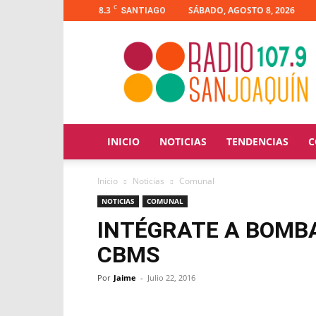
C
8.3
SÁBADO, AGOSTO 8, 2026
SANTIAGO
Radio
San
Joaquín
INICIO
NOTICIAS
TENDENCIAS
C
Inicio
Noticias
Comunal
NOTICIAS
COMUNAL
INTÉGRATE A BOMBA
CBMS
Por
Jaime
-
Julio 22, 2016
Facebook
X
WhatsApp