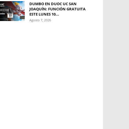
DUMBO EN DUOC UC SAN
JOAQUÍN: FUNCIÓN GRATUITA
ESTE LUNES 10...
Agosto 7, 2026