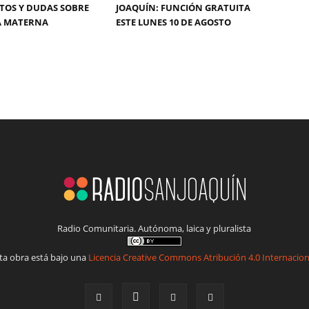
TOS Y DUDAS SOBRE
JOAQUÍN: FUNCIÓN GRATUITA
A MATERNA
ESTE LUNES 10 DE AGOSTO
Radio Comunitaria. Autónoma, laica y pluralista
ta obra está bajo una
Licencia Creative Commons Atribución 4.0 Internacion