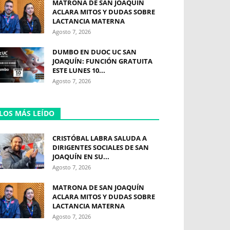
MATRONA DE SAN JOAQUÍN
ACLARA MITOS Y DUDAS SOBRE
LACTANCIA MATERNA
Agosto 7, 2026
DUMBO EN DUOC UC SAN
JOAQUÍN: FUNCIÓN GRATUITA
ESTE LUNES 10...
Agosto 7, 2026
LOS MÁS LEÍDO
CRISTÓBAL LABRA SALUDA A
DIRIGENTES SOCIALES DE SAN
JOAQUÍN EN SU...
Agosto 7, 2026
MATRONA DE SAN JOAQUÍN
ACLARA MITOS Y DUDAS SOBRE
LACTANCIA MATERNA
Agosto 7, 2026