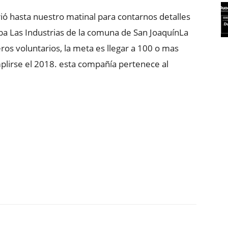
rió hasta nuestro matinal para contarnos detalles
ba Las Industrias de la comuna de San Joaquín
La
s voluntarios, la meta es llegar a 100 o mas
mplirse el 2018. esta compañía pertenece al