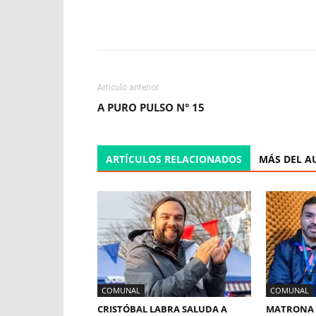
Facebook
X
WhatsApp
Artículo anterior
A PURO PULSO N° 15
ARTÍCULOS RELACIONADOS
MÁS DEL A
COMUNAL
COMUNAL
CRISTÓBAL LABRA SALUDA A
MATRONA 