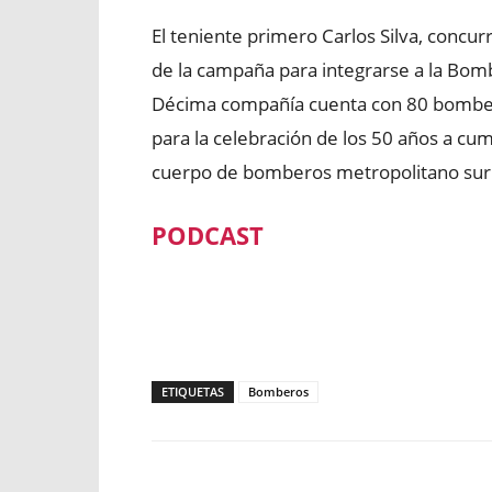
El teniente primero Carlos Silva, concur
de la campaña para integrarse a la Bom
Décima compañía cuenta con 80 bombero
para la celebración de los 50 años a cu
cuerpo de bomberos metropolitano sur
PODCAST
ETIQUETAS
Bomberos