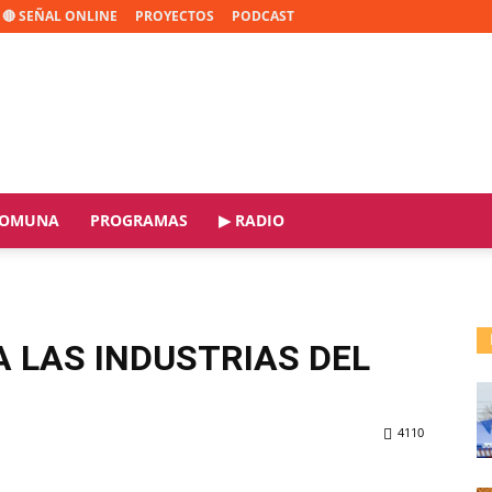
🔴 SEÑAL ONLINE
PROYECTOS
PODCAST
OMUNA
PROGRAMAS
▶ RADIO
 LAS INDUSTRIAS DEL
4110
ReddIt
Copy URL