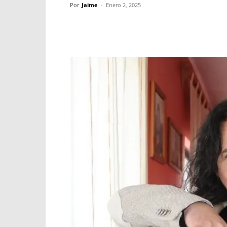
Por
Jaime
-
Enero 2, 2025
Facebook
X
WhatsApp