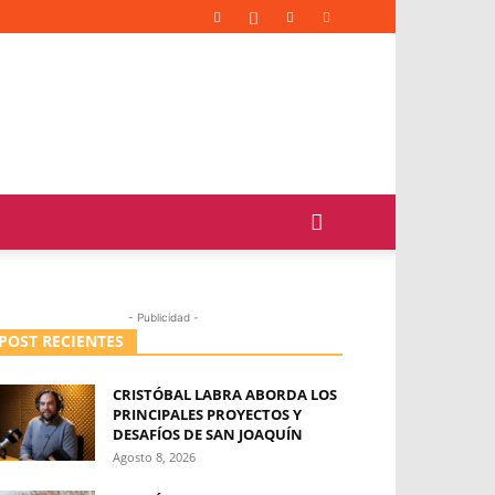
- Publicidad -
POST RECIENTES
CRISTÓBAL LABRA ABORDA LOS
PRINCIPALES PROYECTOS Y
DESAFÍOS DE SAN JOAQUÍN
Agosto 8, 2026