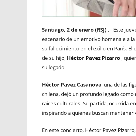
Santiago, 2 de enero (RSJ) .–
Este juev
escenario de un emotivo homenaje a la 
su fallecimiento en el exilio en París. El 
de su hijo,
Héctor Pavez Pizarro
, quie
su legado.
Héctor Pavez Casanova
, una de las fi
chilena, dejó un profundo legado como 
raíces culturales. Su partida, ocurrida 
inspirando a quienes buscan mantener viv
En este concierto, Héctor Pavez Pizarro