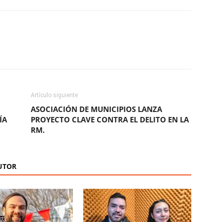
ReddIt
Copy URL
Artículo siguiente
ASOCIACIÓN DE MUNICIPIOS LANZA
ÍA
PROYECTO CLAVE CONTRA EL DELITO EN LA
RM.
UTOR