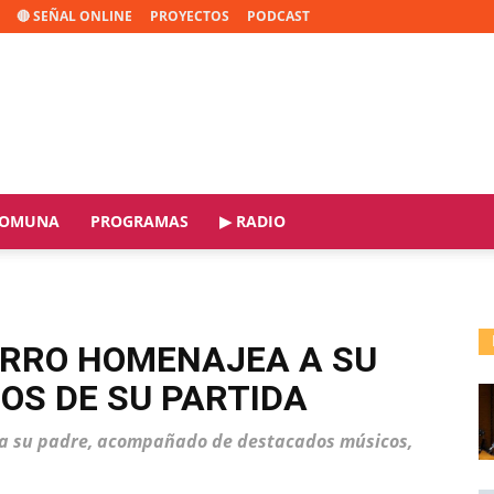
🔴 SEÑAL ONLINE
PROYECTOS
PODCAST
OMUNA
PROGRAMAS
▶ RADIO
ARRO HOMENAJEA A SU
ÑOS DE SU PARTIDA
e a su padre, acompañado de destacados músicos,