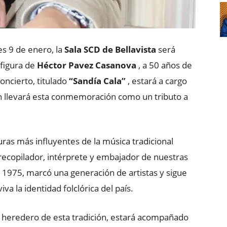
es 9 de enero, la
Sala SCD de Bellavista
será
figura de
Héctor Pavez Casanova
, a 50 años de
concierto, titulado
“Sandía Cala”
, estará a cargo
n llevará esta conmemoración como un tributo a
guras más influyentes de la música tradicional
recopilador, intérprete y embajador de nuestras
en 1975, marcó una generación de artistas y sigue
a la identidad folclórica del país.
, heredero de esta tradición, estará acompañado