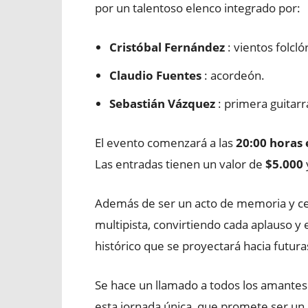
por un talentoso elenco integrado por:
Cristóbal Fernández
: vientos folcló
Claudio Fuentes
: acordeón.
Sebastián Vázquez
: primera guitarra
El evento comenzará a las
20:00 horas 
Las entradas tienen un valor de
$5.000
Además de ser un acto de memoria y cel
multipista, convirtiendo cada aplauso y 
histórico que se proyectará hacia futur
Se hace un llamado a todos los amantes d
esta jornada única, que promete ser un