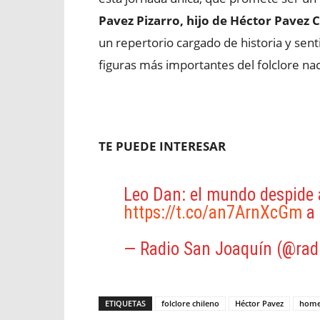
Pavez Pizarro, hijo de Héctor Pavez 
un repertorio cargado de historia y sent
figuras más importantes del folclore na
TE PUEDE INTERESAR
Leo Dan: el mundo despide a
https://t.co/an7ArnXcGm
a 
— Radio San Joaquín (@rad
ETIQUETAS
folclore chileno
Héctor Pavez
home