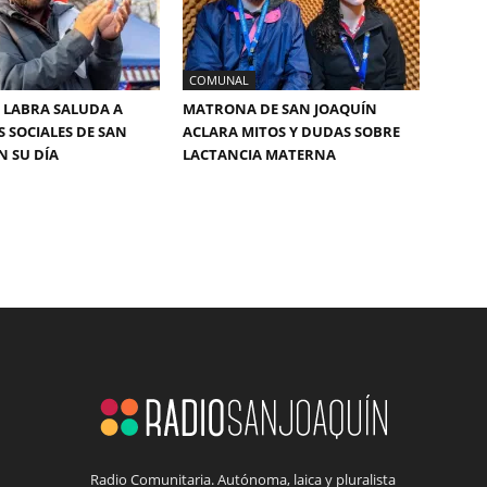
COMUNAL
 LABRA SALUDA A
MATRONA DE SAN JOAQUÍN
S SOCIALES DE SAN
ACLARA MITOS Y DUDAS SOBRE
N SU DÍA
LACTANCIA MATERNA
Radio Comunitaria. Autónoma, laica y pluralista