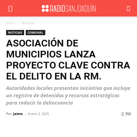
Inicio
Noticias
NOTICIAS
COMUNAL
ASOCIACIÓN DE
MUNICIPIOS LANZA
PROYECTO CLAVE CONTRA
EL DELITO EN LA RM.
Autoridades locales presentan iniciativa que incluye
un registro de detenidos y recursos estratégicos
para reducir la delincuencia
Por
Jaime
-
Enero 3, 2025
552
Facebook
X
WhatsApp
ReddIt