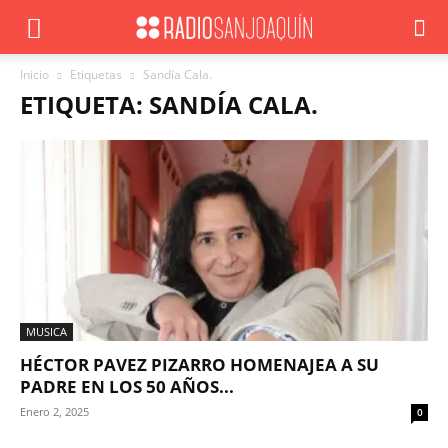
Inicio
Etiquetas
Sandía Cala.
ETIQUETA: SANDÍA CALA.
MUSICA
HÉCTOR PAVEZ PIZARRO HOMENAJEA A SU
PADRE EN LOS 50 AÑOS...
Enero 2, 2025
0