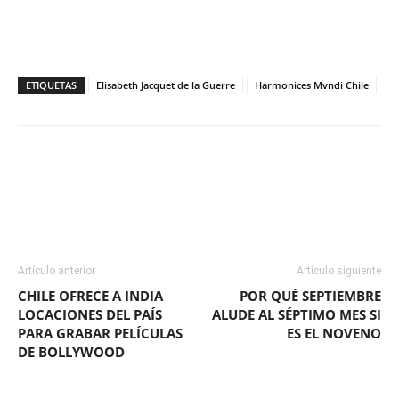
ETIQUETAS
Elisabeth Jacquet de la Guerre
Harmonices Mvndi Chile
Facebook
X
WhatsApp
ReddIt
Artículo anterior
Artículo siguiente
CHILE OFRECE A INDIA
POR QUÉ SEPTIEMBRE
LOCACIONES DEL PAÍS
ALUDE AL SÉPTIMO MES SI
PARA GRABAR PELÍCULAS
ES EL NOVENO
DE BOLLYWOOD