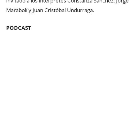
invitado a los intérpretes Constanza Sánchez, Jorge
Marabolí y Juan Cristóbal Undurraga.
PODCAST