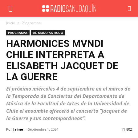
Inicio
Programas
PROGRAMAS
AL MODO ANTIGUO
HARMONICES MVNDI
CHILE INTERPRETA A
ELISABETH JACQUET DE
LA GUERRE
El próximo miércoles 4 de septiembre en el marco de
la Temporada de Conciertos del Departamento de
Música de la Facultad de Artes de la Universidad de
Chile el ensamble ofrecerá el concierto “Jacquet de
la Guerre y sus contemporáneos”.
Por
Jaime
-
Septiembre 1, 2024
802