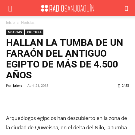
Inicio
Noticias
NOTICIAS
CULTURA
HALLAN LA TUMBA DE UN
FARAÓN DEL ANTIGUO
EGIPTO DE MÁS DE 4.500
AÑOS
Por
Jaime
-
Abril 21, 2015
2453
Facebook
X
WhatsApp
ReddIt
Arqueólogos egipcios han descubierto en la zona de
la ciudad de Quweisna, en el delta del Nilo, la tumba