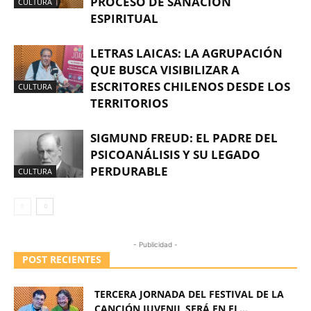
PROCESO DE SANACIÓN
CULTURA
ESPIRITUAL
LETRAS LAICAS: LA AGRUPACIÓN
QUE BUSCA VISIBILIZAR A
ESCRITORES CHILENOS DESDE LOS
CULTURA
TERRITORIOS
SIGMUND FREUD: EL PADRE DEL
PSICOANÁLISIS Y SU LEGADO
PERDURABLE
CULTURA
- Publicidad -
POST RECIENTES
TERCERA JORNADA DEL FESTIVAL DE LA
CANCIÓN JUVENIL SERÁ EN EL...