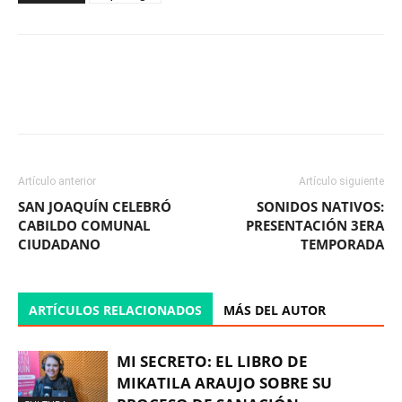
Facebook
X
WhatsApp
ReddIt
Artículo anterior
Artículo siguiente
SAN JOAQUÍN CELEBRÓ
SONIDOS NATIVOS:
CABILDO COMUNAL
PRESENTACIÓN 3ERA
CIUDADANO
TEMPORADA
ARTÍCULOS RELACIONADOS
MÁS DEL AUTOR
MI SECRETO: EL LIBRO DE
MIKATILA ARAUJO SOBRE SU