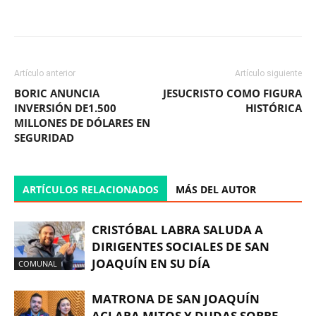
Facebook
X
WhatsApp
ReddIt
Artículo anterior
Artículo siguiente
BORIC ANUNCIA
JESUCRISTO COMO FIGURA
INVERSIÓN DE1.500
HISTÓRICA
MILLONES DE DÓLARES EN
SEGURIDAD
ARTÍCULOS RELACIONADOS
MÁS DEL AUTOR
CRISTÓBAL LABRA SALUDA A
DIRIGENTES SOCIALES DE SAN
JOAQUÍN EN SU DÍA
COMUNAL
MATRONA DE SAN JOAQUÍN
ACLARA MITOS Y DUDAS SOBRE