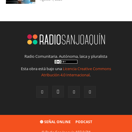
Radio Comunitaria. Autónoma, laica y pluralista
Esta obra está bajo una
Licencia Creative Commons
Atribución 4.0 Internacional
.
🔴 SEÑAL ONLINE
PODCAST