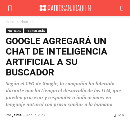
Inicio
Noticias
NOTICIAS
TECNOLOGÍA
GOOGLE AGREGARÁ UN
CHAT DE INTELIGENCIA
ARTIFICIAL A SU
BUSCADOR
Según el CEO de Google, la compañía ha liderado
durante mucho tiempo el desarrollo de los LLM, que
pueden procesar y responder a indicaciones en
lenguaje natural con prosa similar a la humana
Por
Jaime
-
Abril 7, 2023
1294
Facebook
X
WhatsApp
ReddIt