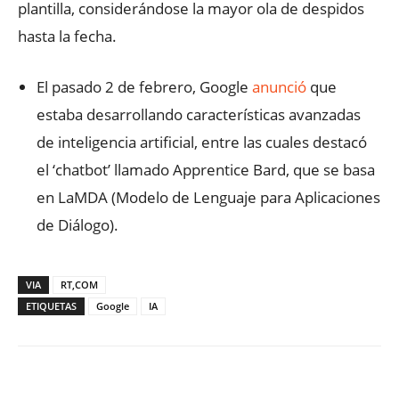
plantilla, considerándose la mayor ola de despidos
hasta la fecha.
El pasado 2 de febrero, Google
anunció
que
estaba desarrollando características avanzadas
de inteligencia artificial, entre las cuales destacó
el ‘chatbot’ llamado Apprentice Bard, que se basa
en LaMDA (Modelo de Lenguaje para Aplicaciones
de Diálogo).
VIA
RT,COM
ETIQUETAS
Google
IA