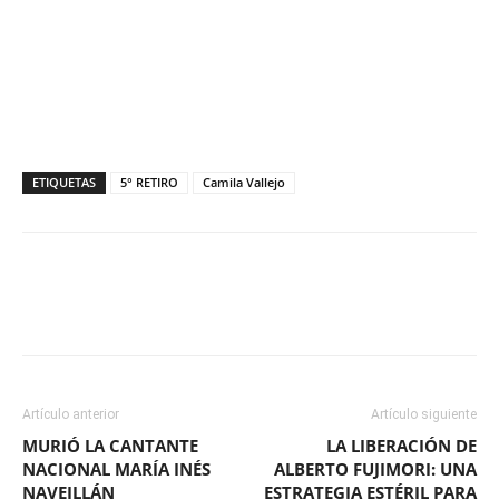
ETIQUETAS
5° RETIRO
Camila Vallejo
Facebook
X
WhatsApp
ReddIt
Artículo anterior
Artículo siguiente
MURIÓ LA CANTANTE
LA LIBERACIÓN DE
NACIONAL MARÍA INÉS
ALBERTO FUJIMORI: UNA
NAVEILLÁN
ESTRATEGIA ESTÉRIL PARA