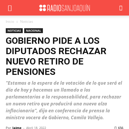
Inicio
Noticias
NOTICIAS
NACIONAL
GOBIERNO PIDE A LOS
DIPUTADOS RECHAZAR
NUEVO RETIRO DE
PENSIONES
"Estamos a la espera de la votación de lo que será el
día de hoy y hacemos un llamado a los
parlamentarios a la responsabilidad, para rechazar
un nuevo retiro que producirá una nueva alza
inflacionaria", dijo en conferencia de prensa la
ministra vocera de Gobierno, Camila Vallejo.
Por
Jaime
-
Abril 18, 2022
656