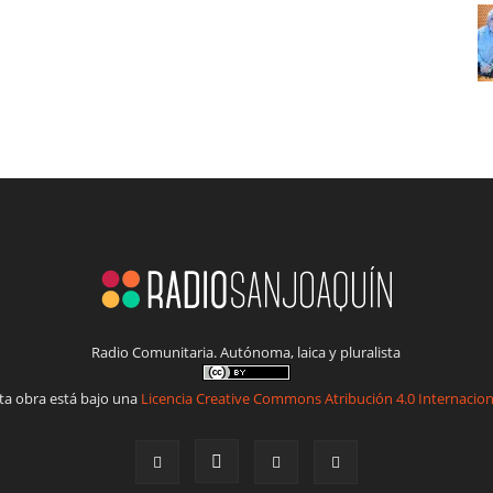
Radio Comunitaria. Autónoma, laica y pluralista
ta obra está bajo una
Licencia Creative Commons Atribución 4.0 Internacion