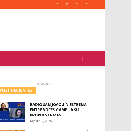
- Publicidad -
POST RECIENTES
RADIO SAN JOAQUÍN ESTRENA
ENTRE VOCES Y AMPLÍA SU
PROPUESTA MÁS...
Agosto 5, 2026