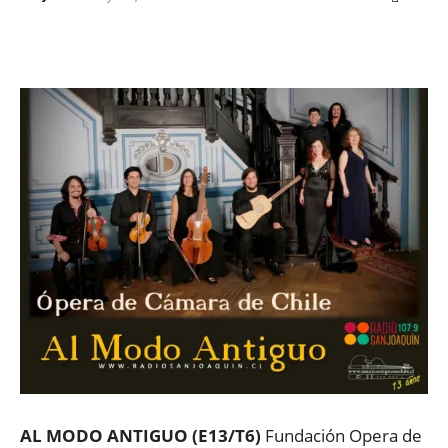
Facebook
X
WhatsApp
ReddIt
AL MODO ANTIGUO (E13/T6)
Fundación Opera de