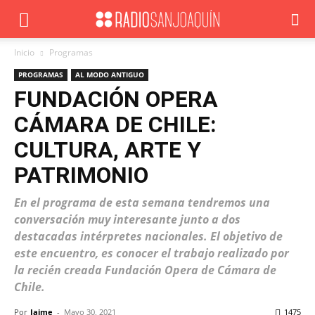
Inicio
Programas
PROGRAMAS
AL MODO ANTIGUO
FUNDACIÓN OPERA
CÁMARA DE CHILE:
CULTURA, ARTE Y
PATRIMONIO
En el programa de esta semana tendremos una
conversación muy interesante junto a dos
destacadas intérpretes nacionales. El objetivo de
este encuentro, es conocer el trabajo realizado por
la recién creada Fundación Opera de Cámara de
Chile.
Por
Jaime
-
Mayo 30, 2021
1475