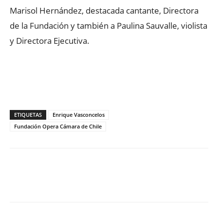
Marisol Hernández, destacada cantante, Directora
de la Fundación y también a Paulina Sauvalle, violista
y Directora Ejecutiva.
ETIQUETAS
Enrique Vasconcelos
Fundación Opera Cámara de Chile
Facebook
X
WhatsApp
ReddIt