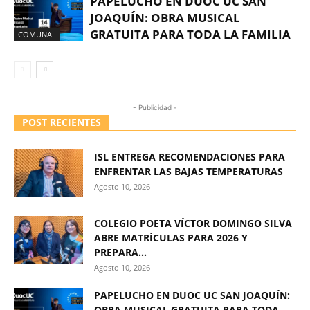
PAPELUCHO EN DUOC UC SAN
JOAQUÍN: OBRA MUSICAL
GRATUITA PARA TODA LA FAMILIA
COMUNAL
- Publicidad -
POST RECIENTES
ISL ENTREGA RECOMENDACIONES PARA
ENFRENTAR LAS BAJAS TEMPERATURAS
Agosto 10, 2026
COLEGIO POETA VÍCTOR DOMINGO SILVA
ABRE MATRÍCULAS PARA 2026 Y
PREPARA...
Agosto 10, 2026
PAPELUCHO EN DUOC UC SAN JOAQUÍN:
OBRA MUSICAL GRATUITA PARA TODA...