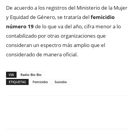
De acuerdo a los registros del Ministerio de la Mujer
y Equidad de Género, se trataría del
femicidio
número 19
de lo que va del año, cifra menor a lo
contabilizado por otras organizaciones que
consideran un espectro más amplio que el
considerado de manera oficial.
VIA
Radio Bio Bio
ETIQUETAS
Femicidio
Suicidio
Facebook
X
WhatsApp
ReddIt