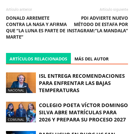
Artículo anterior
Artículo siguiente
DONALD ARREMETE
PDI ADVIERTE NUEVO
CONTRA LA NASA Y AFIRMA
MÉTODO DE ESTAFA POR
QUE “LA LUNA ES PARTE DE
INSTAGRAM:”LA MANDALA”
MARTE”
ARTÍCULOS RELACIONADOS
MÁS DEL AUTOR
ISL ENTREGA RECOMENDACIONES
PARA ENFRENTAR LAS BAJAS
TEMPERATURAS
NACIONAL
COLEGIO POETA VÍCTOR DOMINGO
SILVA ABRE MATRÍCULAS PARA
2026 Y PREPARA SU PROCESO 2027
COMUNAL