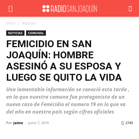
Inicio
Noticias
NOTICIAS
COMUNAL
FEMICIDIO EN SAN
JOAQUÍN: HOMBRE
ASESINÓ A SU ESPOSA Y
LUEGO SE QUITO LA VIDA
Una lamentable información se conoció esta tarde ,
en la que nuestra comuna fue protagonista de un
nuevo caso de Femicidio el numero 19 en lo que va
del año en nuestro país según cifras oficiales
Por
Jaime
-
Junio 7, 2019
2749
Facebook
X
WhatsApp
ReddIt