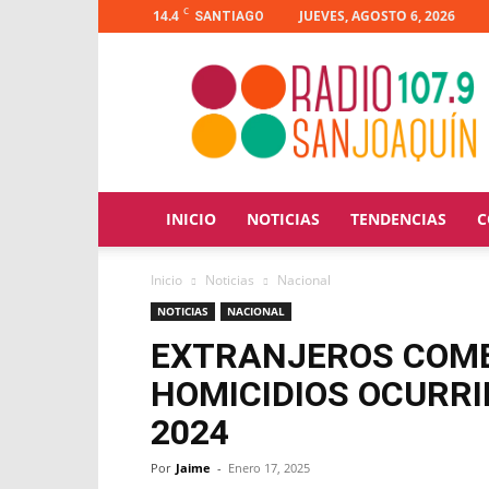
C
14.4
JUEVES, AGOSTO 6, 2026
SANTIAGO
Radio
San
Joaquín
INICIO
NOTICIAS
TENDENCIAS
C
Inicio
Noticias
Nacional
NOTICIAS
NACIONAL
EXTRANJEROS COME
HOMICIDIOS OCURRI
2024
Por
Jaime
-
Enero 17, 2025