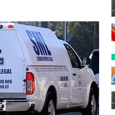
ReddIt
Copy URL