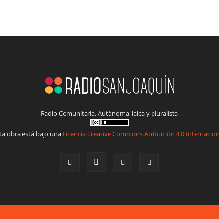
Radio Comunitaria. Autónoma, laica y pluralista
ta obra está bajo una
Licencia Creative Commons Atribución 4.0 Internacion