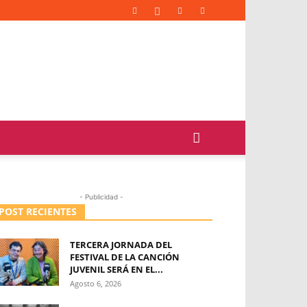
- Publicidad -
POST RECIENTES
TERCERA JORNADA DEL
FESTIVAL DE LA CANCIÓN
JUVENIL SERÁ EN EL...
Agosto 6, 2026