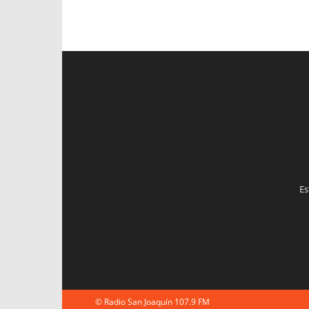
Es
© Radio San Joaquín 107.9 FM