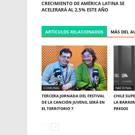
CRECIMIENTO DE AMÉRICA LATINA SE
ACELERARÁ AL 2,5% ESTE AÑO
ARTÍCULOS RELACIONADOS
MÁS DEL A
COMUNAL
NACIONAL
TERCERA JORNADA DEL FESTIVAL
CHILE SUP
DE LA CANCIÓN JUVENIL SERÁ EN
LA BARRERA
EL TERRITORIO 7
PRESOS