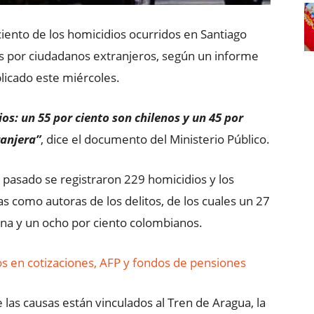
ciento de los homicidios ocurridos en Santiago
s por ciudadanos extranjeros, según un informe
blicado este miércoles.
os: un 55 por ciento son chilenos y un 45 por
ranjera”
, dice el documento del Ministerio Público.
 pasado se registraron 229 homicidios y los
s como autoras de los delitos, de los cuales un 27
ana y un ocho por ciento colombianos.
s en cotizaciones, AFP y fondos de pensiones
e las causas están vinculados al Tren de Aragua, la