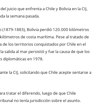
el juicio que enfrenta a Chile y Bolivia en la CIJ,
zada la semana pasada.
o (1879-1883), Bolivia perdió 120.000 kilómetros
 kilómetros de costa marítima. Pese al tratado de
a de los territorios conquistados por Chile en el
a salida al mar persistió y fue la causa de que los
es diplomáticas en 1978.
te la CIJ, solicitando que Chile acepte sentarse a
ra tratar el diferendo, luego de que Chile
ibunal no tenía jurisdicción sobre el asunto.