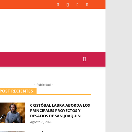
- Publicidad -
POST RECIENTES
CRISTÓBAL LABRA ABORDA LOS
PRINCIPALES PROYECTOS Y
DESAFÍOS DE SAN JOAQUÍN
Agosto 8, 2026