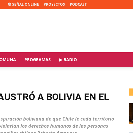
🔴 SEÑAL ONLINE
PROYECTOS
PODCAST
OMUNA
PROGRAMAS
▶ RADIO
USTRÓ A BOLIVIA EN EL
spiración boliviana de que Chile le ceda territorio
 violarían los derechos humanos de las personas