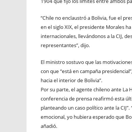
1904 que fijó los límites entre ambos pa
“Chile no enclaustró a Bolivia, fue el pr
en el siglo XIX, el presidente Morales h
internacionales, llevándonos a la CIJ, des
representantes”, dijo.
El ministro sostuvo que las motivacione
con que “está en campaña presidencial”, 
hacia el interior de Bolivia”.
Por su parte, el agente chileno ante La 
conferencia de prensa reafirmó esta últ
planteando un caso político ante la CIJ”.
emocional, yo hubiera esperado que Boli
añadió.