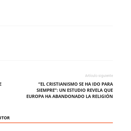
ReddIt
Copy URL
Artículo siguiente
E
“EL CRISTIANISMO SE HA IDO PARA
SIEMPRE”: UN ESTUDIO REVELA QUE
EUROPA HA ABANDONADO LA RELIGIÓN
UTOR