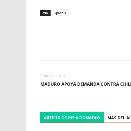
VIA
Sputnik
Facebook
X
WhatsApp
Artículo anterior
MADURO APOYA DEMANDA CONTRA CHIL
ARTÍCULOS RELACIONADOS
MÁS DEL A