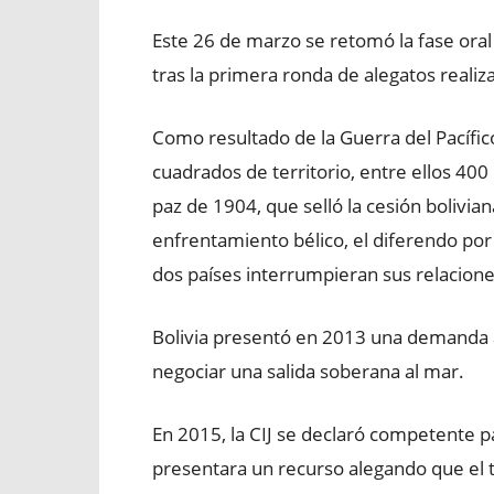
Este 26 de marzo se retomó la fase oral d
tras la primera ronda de alegatos reali
Como resultado de la Guerra del Pacífic
cuadrados de territorio, entre ellos 400
paz de 1904, que selló la cesión bolivian
enfrentamiento bélico, el diferendo por l
dos países interrumpieran sus relacion
Bolivia presentó en 2013 una demanda an
negociar una salida soberana al mar.
En 2015, la CIJ se declaró competente pa
presentara un recurso alegando que el tr