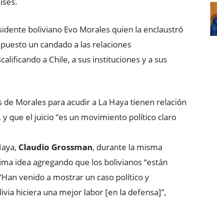
íses.
esidente boliviano Evo Morales quien la enclaustró
a puesto un candado a las relaciones
calificando a Chile, a sus instituciones y a sus
s de Morales para acudir a La Haya tienen relación
y que el juicio “es un movimiento político claro
Haya,
Claudio Grossman
, durante la misma
ima idea agregando que los bolivianos “están
 “Han venido a mostrar un caso político y
via hiciera una mejor labor [en la defensa]”,