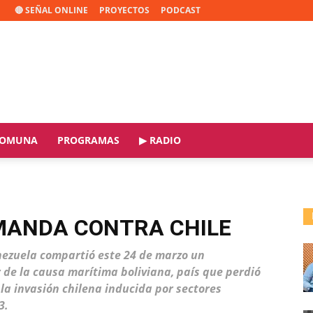
🔴 SEÑAL ONLINE
PROYECTOS
PODCAST
OMUNA
PROGRAMAS
▶ RADIO
MANDA CONTRA CHILE
enezuela compartió este 24 de marzo un
 de la causa marítima boliviana, país que perdió
la invasión chilena inducida por sectores
3.