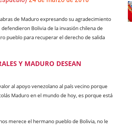
palabras de Maduro expresando su agradecimiento
efendieron Bolivia de la invasión chilena de
tro pueblo para recuperar el derecho de salida
ALES Y MADURO DESEAN
valor al apoyo venezolano al país vecino porque
colás Maduro en el mundo de hoy, es porque está
e nos merece el hermano pueblo de Bolivia, no le