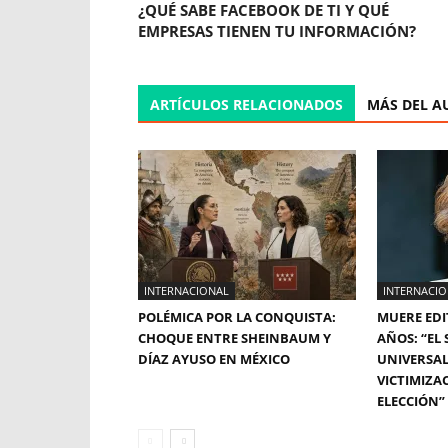
¿QUÉ SABE FACEBOOK DE TI Y QUÉ
EMPRESAS TIENEN TU INFORMACIÓN?
ARTÍCULOS RELACIONADOS
MÁS DEL A
INTERNACIONAL
INTERNACI
POLÉMICA POR LA CONQUISTA:
MUERE EDI
CHOQUE ENTRE SHEINBAUM Y
AÑOS: “EL
DÍAZ AYUSO EN MÉXICO
UNIVERSAL
VICTIMIZA
ELECCIÓN”