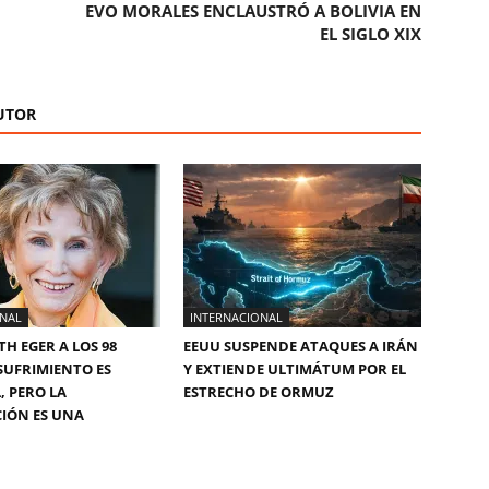
EVO MORALES ENCLAUSTRÓ A BOLIVIA EN
EL SIGLO XIX
UTOR
ONAL
INTERNACIONAL
TH EGER A LOS 98
EEUU SUSPENDE ATAQUES A IRÁN
 SUFRIMIENTO ES
Y EXTIENDE ULTIMÁTUM POR EL
, PERO LA
ESTRECHO DE ORMUZ
CIÓN ES UNA