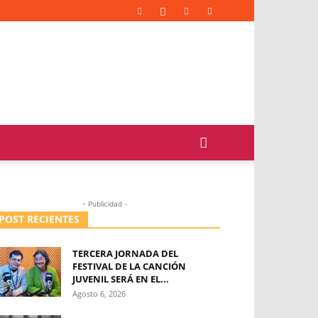
- Publicidad -
POST RECIENTES
TERCERA JORNADA DEL
FESTIVAL DE LA CANCIÓN
JUVENIL SERÁ EN EL...
Agosto 6, 2026