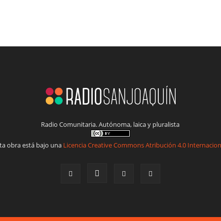
Radio Comunitaria. Autónoma, laica y pluralista
ta obra está bajo una
Licencia Creative Commons Atribución 4.0 Internacion