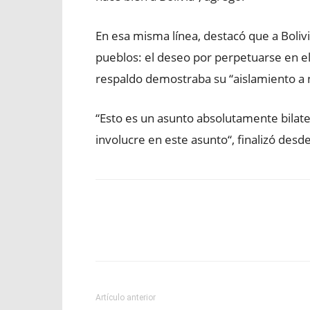
En esa misma línea, destacó que a Boliv
pueblos: el deseo por perpetuarse en el
respaldo demostraba su “aislamiento a n
“Esto es un asunto absolutamente bilate
involucre en este asunto“, finalizó desd
Facebook
X
WhatsApp
Artículo anterior