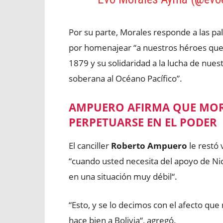
Por su parte, Morales responde a las 
por homenajear “a nuestros héroes que d
1879 y su solidaridad a la lucha de nues
soberana al Océano Pacífico”.
AMPUERO AFIRMA QUE MOR
PERPETUARSE EN EL PODER
El canciller
Roberto Ampuero
le restó 
“cuando usted necesita del apoyo de Ni
en una situación muy débil“.
“Esto, y se lo decimos con el afecto qu
hace bien a Bolivia“, agregó.