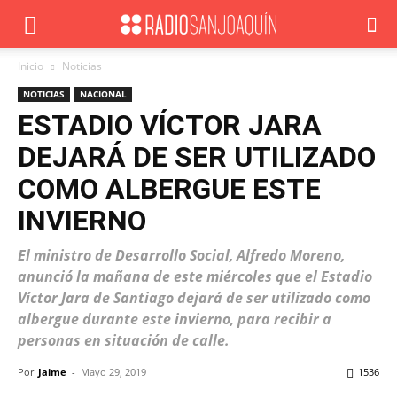
Inicio
Noticias
NOTICIAS
NACIONAL
ESTADIO VÍCTOR JARA
DEJARÁ DE SER UTILIZADO
COMO ALBERGUE ESTE
INVIERNO
El ministro de Desarrollo Social, Alfredo Moreno,
anunció la mañana de este miércoles que el Estadio
Víctor Jara de Santiago dejará de ser utilizado como
albergue durante este invierno, para recibir a
personas en situación de calle.
Por
Jaime
-
Mayo 29, 2019
1536