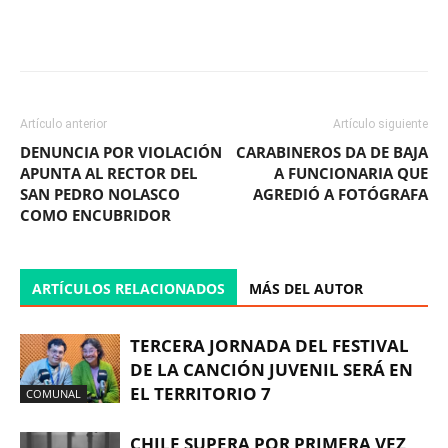
Facebook
X
WhatsApp
ReddIt
Artículo anterior
Artículo siguiente
DENUNCIA POR VIOLACIÓN
CARABINEROS DA DE BAJA
APUNTA AL RECTOR DEL
A FUNCIONARIA QUE
SAN PEDRO NOLASCO
AGREDIÓ A FOTÓGRAFA
COMO ENCUBRIDOR
ARTÍCULOS RELACIONADOS
MÁS DEL AUTOR
TERCERA JORNADA DEL FESTIVAL
DE LA CANCIÓN JUVENIL SERÁ EN
EL TERRITORIO 7
COMUNAL
CHILE SUPERA POR PRIMERA VEZ