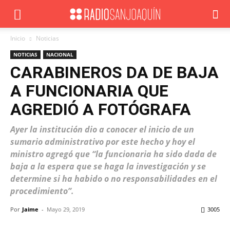
Inicio
Noticias
NOTICIAS
NACIONAL
CARABINEROS DA DE BAJA
A FUNCIONARIA QUE
AGREDIÓ A FOTÓGRAFA
Ayer la institución dio a conocer el inicio de un
sumario administrativo por este hecho y hoy el
ministro agregó que “la funcionaria ha sido dada de
baja a la espera que se haga la investigación y se
determine si ha habido o no responsabilidades en el
procedimiento”.
Por
Jaime
-
Mayo 29, 2019
3005