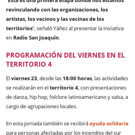
“
Esta es una primera etapa donde nos estamos
revinculando con las organizaciones, los
artistas, los vecinos y las vecinas de los
territorios
”, señaló Yáñez al presentar la iniciativa
en
Radio San Joaquín
.
PROGRAMACIÓN DEL VIERNES EN EL
TERRITORIO 4
El
viernes 23
, desde las
18:00 horas
, las actividades
se realizarán en el
territorio 4
, con presentaciones
de danza, hip hop, folclore latinoamericano y salsa, a
cargo de agrupaciones locales.
En esta jornada también se recibirá
ayuda solidaria
para personas afectadas por los incendios del sur