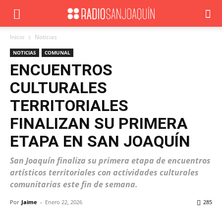
Inicio
Noticias
NOTICIAS
COMUNAL
ENCUENTROS
CULTURALES
TERRITORIALES
FINALIZAN SU PRIMERA
ETAPA EN SAN JOAQUÍN
San Joaquín finaliza su primera etapa de encuentros
artísticos territoriales con actividades culturales
comunitarias este fin de semana.
Por
Jaime
-
Enero 22, 2026
285