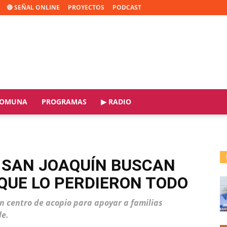
🔴 SEÑAL ONLINE
PROYECTOS
PODCAST
OMUNA
PROGRAMAS
▶ RADIO
 SAN JOAQUÍN BUSCAN
 QUE LO PERDIERON TODO
n centro de acopio para apoyar a familias
le.