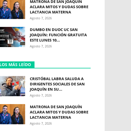
MATRONA DE SAN JOAQUÍN
ACLARA MITOS Y DUDAS SOBRE
LACTANCIA MATERNA
Agosto 7, 2026
DUMBO EN DUOC UC SAN
JOAQUÍN: FUNCIÓN GRATUITA
ESTE LUNES 10...
Agosto 7, 2026
LOS MÁS LEÍDO
CRISTÓBAL LABRA SALUDA A
DIRIGENTES SOCIALES DE SAN
JOAQUÍN EN SU...
Agosto 7, 2026
MATRONA DE SAN JOAQUÍN
ACLARA MITOS Y DUDAS SOBRE
LACTANCIA MATERNA
Agosto 7, 2026