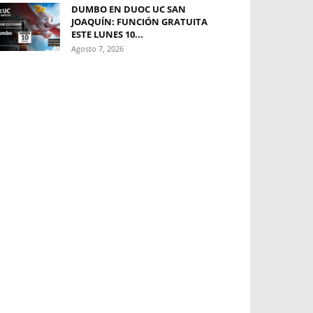
DUMBO EN DUOC UC SAN
JOAQUÍN: FUNCIÓN GRATUITA
ESTE LUNES 10...
Agosto 7, 2026