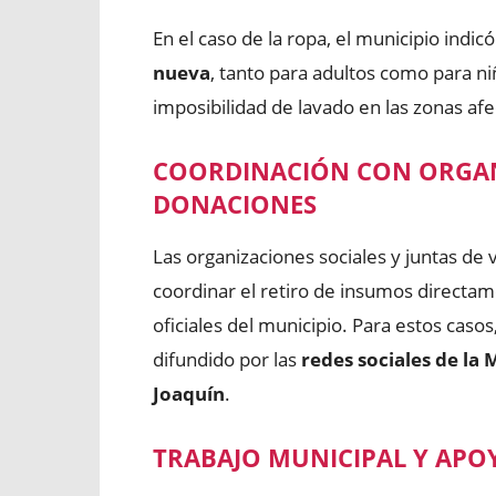
En el caso de la ropa, el municipio indic
nueva
, tanto para adultos como para niñ
imposibilidad de lavado en las zonas afe
COORDINACIÓN CON ORGANI
DONACIONES
Las organizaciones sociales y juntas d
coordinar el retiro de insumos directam
oficiales del municipio. Para estos caso
difundido por las
redes sociales de la
Joaquín
.
TRABAJO MUNICIPAL Y AP