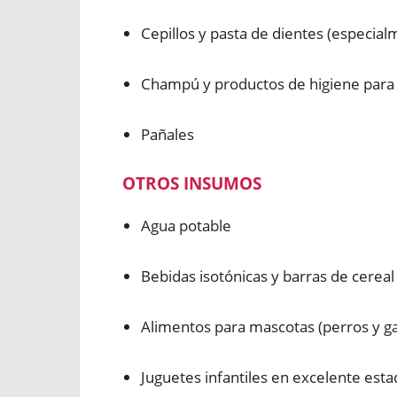
Cepillos y pasta de dientes (especialm
Champú y productos de higiene para 
Pañales
OTROS INSUMOS
Agua potable
Bebidas isotónicas y barras de cerea
Alimentos para mascotas (perros y ga
Juguetes infantiles en excelente est