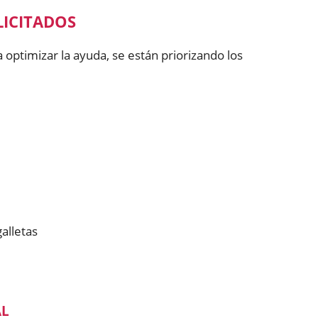
LICITADOS
 optimizar la ayuda, se están priorizando los
alletas
AL