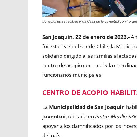
Donaciones se reciben en la Casa de la Juventud con horari
San Joaquín, 22 de enero de 2026.-
An
forestales en el sur de Chile, la Munici
solidario dirigido a las familias afectada
centro de acopio comunal y la coordinac
funcionarios municipales.
CENTRO DE ACOPIO HABILIT
La
Municipalidad de San Joaquín
habi
Juventud
, ubicada en
Pintor Murillo 536
apoyar a los damnificados por los incend
del país.