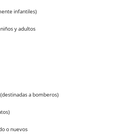
ente infantiles)
niños y adultos
l (destinadas a bomberos)
tos)
ado o nuevos