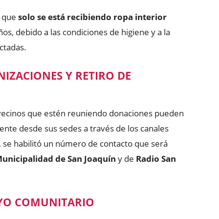
ó que
solo se está recibiendo ropa interior
os, debido a las condiciones de higiene y a la
ctadas.
ZACIONES Y RETIRO DE
e vecinos que estén reuniendo donaciones pueden
ente desde sus sedes a través de los canales
s, se habilitó un número de contacto que será
 Municipalidad de San Joaquín
y de
Radio San
OYO COMUNITARIO