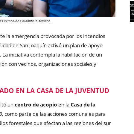
os extendidos durante la semana.
te la emergencia provocada por los incendios
palidad de San Joaquín activó un plan de apoyo
s. La iniciativa contempla la habilitación de un
ión con vecinos, organizaciones sociales y
ADO EN LA CASA DE LA JUVENTUD
litó un
centro de acopio
en la
Casa de la
9
, como parte de las acciones comunales para
ios forestales que afectan a las regiones del sur