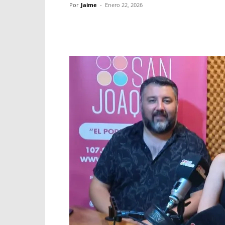
Por
Jaime
-
Enero 22, 2026
Facebook
X
WhatsApp