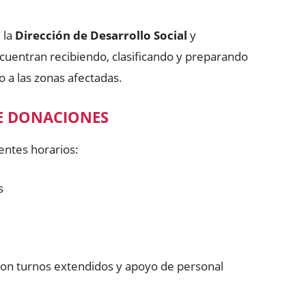
 la
Dirección de Desarrollo Social
y
cuentran recibiendo, clasificando y preparando
o a las zonas afectadas.
E DONACIONES
ientes horarios:
s
 con turnos extendidos y apoyo de personal