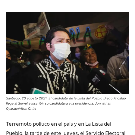
Santiago, 23 agosto 2021. El candidato de la Lista del Pueblo Diego Ancalao
llega al Servel a inscribir su candidatura a la presidencia. Jonnathan
Oyarzun/Aton Chile
Terremoto político en el país y en La Lista del
Pueblo, la tarde de este jueves, el Servicio Electoral