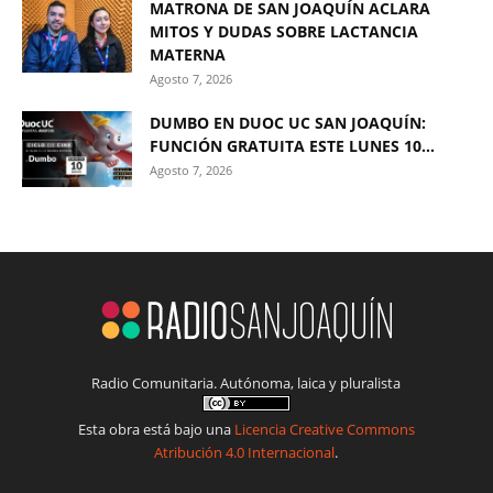
MATRONA DE SAN JOAQUÍN ACLARA
MITOS Y DUDAS SOBRE LACTANCIA
MATERNA
Agosto 7, 2026
DUMBO EN DUOC UC SAN JOAQUÍN:
FUNCIÓN GRATUITA ESTE LUNES 10...
Agosto 7, 2026
Radio Comunitaria. Autónoma, laica y pluralista
Esta obra está bajo una
Licencia Creative Commons
Atribución 4.0 Internacional
.