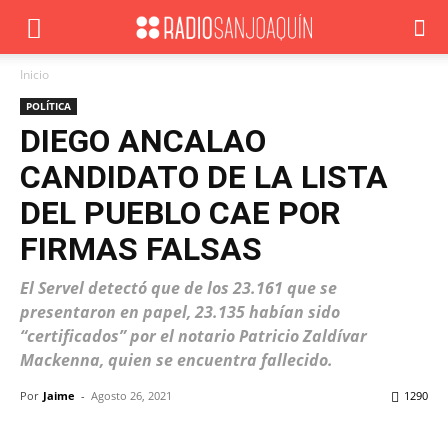
Inicio
POLÍTICA
DIEGO ANCALAO
CANDIDATO DE LA LISTA
DEL PUEBLO CAE POR
FIRMAS FALSAS
El Servel detectó que de los 23.161 que se
presentaron en papel, 23.135 habían sido
“certificados” por el notario Patricio Zaldívar
Mackenna, quien se encuentra fallecido.
Por
Jaime
-
Agosto 26, 2021
1290
Facebook
X
WhatsApp
ReddIt