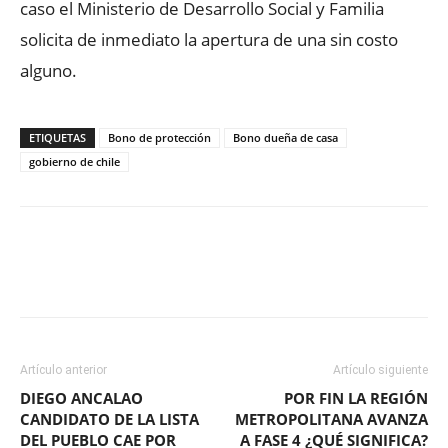
caso el Ministerio de Desarrollo Social y Familia
solicita de inmediato la apertura de una sin costo
alguno.
ETIQUETAS
Bono de protección
Bono dueña de casa
gobierno de chile
Facebook
X
WhatsApp
ReddIt
Artículo anterior
Artículo siguiente
DIEGO ANCALAO
POR FIN LA REGIÓN
CANDIDATO DE LA LISTA
METROPOLITANA AVANZA
DEL PUEBLO CAE POR
A FASE 4 ¿QUÉ SIGNIFICA?