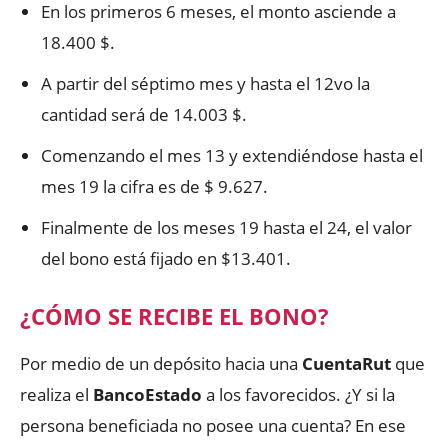
En los primeros 6 meses, el monto asciende a
18.400 $.
A partir del séptimo mes y hasta el 12vo la
cantidad será de 14.003 $.
Comenzando el mes 13 y extendiéndose hasta el
mes 19 la cifra es de $ 9.627.
Finalmente de los meses 19 hasta el 24, el valor
del bono está fijado en $13.401.
¿CÓMO SE RECIBE EL BONO?
Por medio de un depósito hacia una
CuentaRut
que
realiza el
BancoEstado
a los favorecidos. ¿Y si la
persona beneficiada no posee una cuenta? En ese