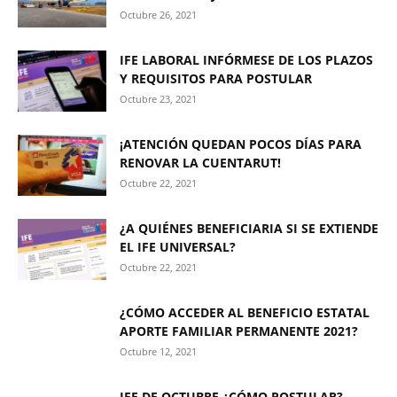
Octubre 26, 2021
IFE LABORAL INFÓRMESE DE LOS PLAZOS
Y REQUISITOS PARA POSTULAR
Octubre 23, 2021
¡ATENCIÓN QUEDAN POCOS DÍAS PARA
RENOVAR LA CUENTARUT!
Octubre 22, 2021
¿A QUIÉNES BENEFICIARIA SI SE EXTIENDE
EL IFE UNIVERSAL?
Octubre 22, 2021
¿CÓMO ACCEDER AL BENEFICIO ESTATAL
APORTE FAMILIAR PERMANENTE 2021?
Octubre 12, 2021
IFE DE OCTUBRE ¿CÓMO POSTULAR?