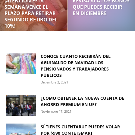
¡ATENCIÓN ESTA
REVISA ACÁ LOS BONOS
SEMANA VENCE EL
QUE PUEDES RECIBIR
PLAZO PARA RETIRAR
EN DICIEMBRE
SEGUNDO RETIRO DEL
10%!
CONOCE CUANTO RECIBIRÁN DEL
AGUINALDO DE NAVIDAD LOS
PENSIONADOS Y TRABAJADORES
PÚBLICOS
Diciembre 2, 2021
¿COMO OBTENER LA NUEVA CUENTA DE
AHORRO PREMIUM EN UF?
Noviembre 17, 2021
SÍ TIENES CUENTARUT PUEDES VOLAR
POR $990 CON JETSMART