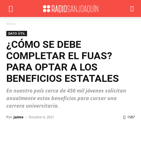
Inicio
DATO ÚTIL
¿CÓMO SE DEBE
COMPLETAR EL FUAS?
PARA OPTAR A LOS
BENEFICIOS ESTATALES
En nuestro país cerca de 450 mil jóvenes solicitan
anualmente estos beneficios para cursar una
carrera universitaria.
Por
Jaime
-
Octubre 4, 2021
1587
Facebook
X
WhatsApp
ReddIt