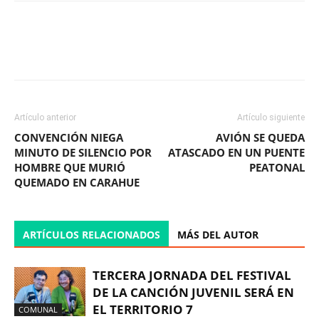
Facebook
X
WhatsApp
ReddIt
Artículo anterior
Artículo siguiente
CONVENCIÓN NIEGA
AVIÓN SE QUEDA
MINUTO DE SILENCIO POR
ATASCADO EN UN PUENTE
HOMBRE QUE MURIÓ
PEATONAL
QUEMADO EN CARAHUE
ARTÍCULOS RELACIONADOS
MÁS DEL AUTOR
TERCERA JORNADA DEL FESTIVAL
DE LA CANCIÓN JUVENIL SERÁ EN
EL TERRITORIO 7
COMUNAL