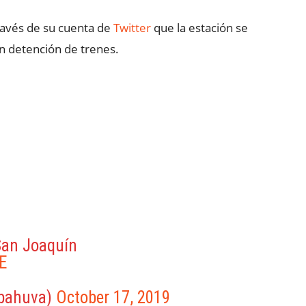
través de su cuenta de
Twitter
que la estación se
 detención de trenes.
San Joaquín
E
ebahuva)
October 17, 2019