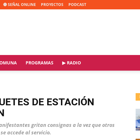
🔴 SEÑAL ONLINE
PROYECTOS
PODCAST
OMUNA
PROGRAMAS
▶ RADIO
UETES DE ESTACIÓN
N
anifestantes gritan consignas a la vez que otros
se accede al servicio.