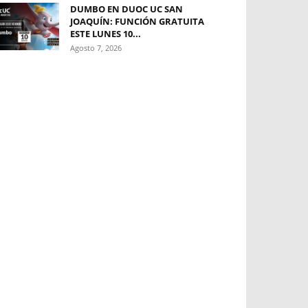
DUMBO EN DUOC UC SAN
JOAQUÍN: FUNCIÓN GRATUITA
ESTE LUNES 10...
Agosto 7, 2026