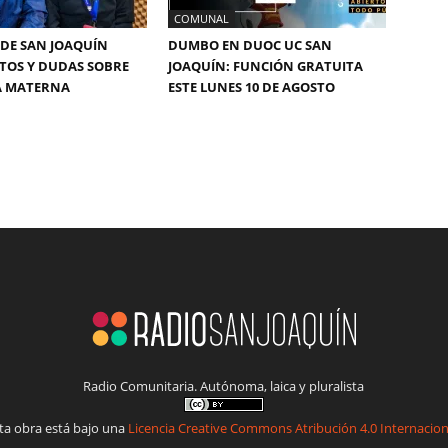
COMUNAL
DE SAN JOAQUÍN
DUMBO EN DUOC UC SAN
TOS Y DUDAS SOBRE
JOAQUÍN: FUNCIÓN GRATUITA
A MATERNA
ESTE LUNES 10 DE AGOSTO
Radio Comunitaria. Autónoma, laica y pluralista
ta obra está bajo una
Licencia Creative Commons Atribución 4.0 Internacion