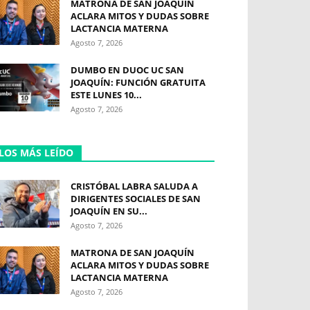
MATRONA DE SAN JOAQUÍN
ACLARA MITOS Y DUDAS SOBRE
LACTANCIA MATERNA
Agosto 7, 2026
DUMBO EN DUOC UC SAN
JOAQUÍN: FUNCIÓN GRATUITA
ESTE LUNES 10...
Agosto 7, 2026
LOS MÁS LEÍDO
CRISTÓBAL LABRA SALUDA A
DIRIGENTES SOCIALES DE SAN
JOAQUÍN EN SU...
Agosto 7, 2026
MATRONA DE SAN JOAQUÍN
ACLARA MITOS Y DUDAS SOBRE
LACTANCIA MATERNA
Agosto 7, 2026