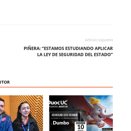
ReddIt
Copy URL
Artículo siguiente
PIÑERA: “ESTAMOS ESTUDIANDO APLICAR
LA LEY DE SEGURIDAD DEL ESTADO”
UTOR