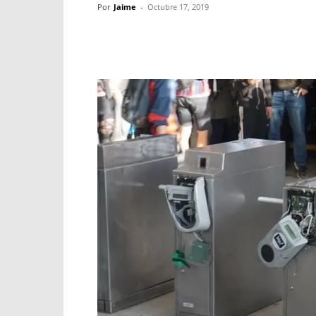
Por
Jaime
-
Octubre 17, 2019
Facebook
X
WhatsApp