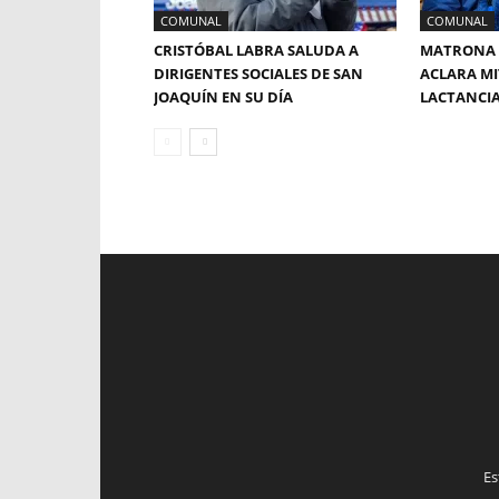
COMUNAL
COMUNAL
CRISTÓBAL LABRA SALUDA A
MATRONA 
DIRIGENTES SOCIALES DE SAN
ACLARA MI
JOAQUÍN EN SU DÍA
LACTANCI
Es