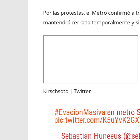
Por las protestas, el Metro confirmó a 
mantendrá cerrada temporalmente y sin
Kirschsoto | Twitter
#EvacionMasiva
en metro 
pic.twitter.com/K5uYvK2GX
— Sebastian Huneeus (@s