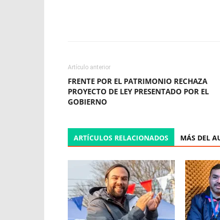
Facebook
X
WhatsApp
Artículo anterior
FRENTE POR EL PATRIMONIO RECHAZA
PROYECTO DE LEY PRESENTADO POR EL
GOBIERNO
ARTÍCULOS RELACIONADOS
MÁS DEL A