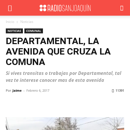
Inicio
Noticias
NOTICIAS
COMUNAL
DEPARTAMENTAL, LA
AVENIDA QUE CRUZA LA
COMUNA
Si vives transitas o trabajas por Departamental, tal
vez te interese conocer mas de esta avenida
Por
Jaime
-
Febrero 6, 2017
11391
Facebook
X
WhatsApp
ReddIt