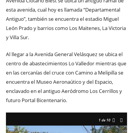
Avenida Clotario Blest se ubica un antiguo ramal de
esta avenida, cual hoy es llamada “Departamental
Antiguo”, también se encuentra el estadio Miguel
León Prado y barrios como Los Maitenes, La Victoria
y Villa Sur.
Al llegar a la Avenida General Velásquez se ubica el
centro de abastecimientos Lo Valledor mientras que
en las cercanías del cruce con Camino a Melipilla se
encuentra el Museo Aeronaútico y del Espacio,
enclavado en el antiguo Aeródromo Los Cerrillos y
futuro Portal Bicentenario.
1
de 10