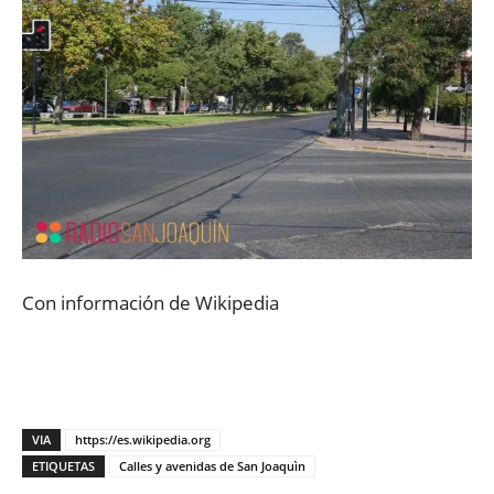
Con información de Wikipedia
VIA
https://es.wikipedia.org
ETIQUETAS
Calles y avenidas de San Joaquìn