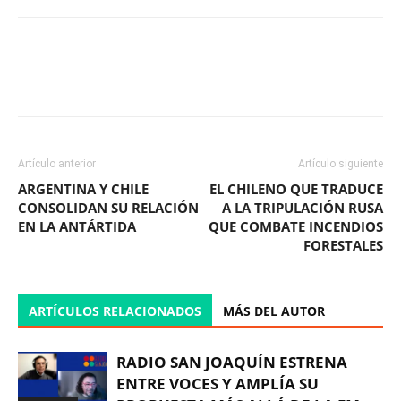
Facebook
X
WhatsApp
ReddIt
Artículo anterior
Artículo siguiente
ARGENTINA Y CHILE
EL CHILENO QUE TRADUCE
CONSOLIDAN SU RELACIÓN
A LA TRIPULACIÓN RUSA
EN LA ANTÁRTIDA
QUE COMBATE INCENDIOS
FORESTALES
ARTÍCULOS RELACIONADOS
MÁS DEL AUTOR
RADIO SAN JOAQUÍN ESTRENA
ENTRE VOCES Y AMPLÍA SU