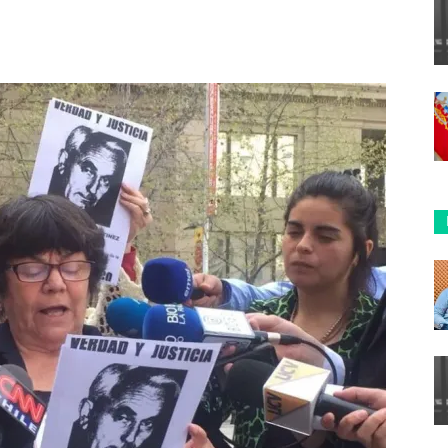
ReddIt
Copy URL