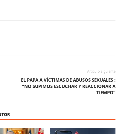
ReddIt
Copy URL
Artículo siguiente
EL PAPA A VÍCTIMAS DE ABUSOS SEXUALES :
“NO SUPIMOS ESCUCHAR Y REACCIONAR A
TIEMPO”
UTOR