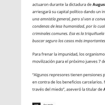
actuaron durante la dictadura de
Augus
arriesgará su capital político dando un 
una amnistía general, pero sí van a conver
condenas de lesa humanidad, por lo cual
criminales comunes. Esa es la triquiñuel
buscar seguro los casos más importantes
Para frenar la impunidad, los organis
movilización para el próximo jueves 7 de 
“Algunos represores tienen pensiones po
en contra de los beneficios carcelario
través del miedo”, aseveró la titular de
VIA
Sputnik