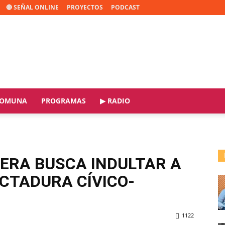
🔴 SEÑAL ONLINE
PROYECTOS
PODCAST
OMUNA
PROGRAMAS
▶ RADIO
ERA BUSCA INDULTAR A
ICTADURA CÍVICO-
1122