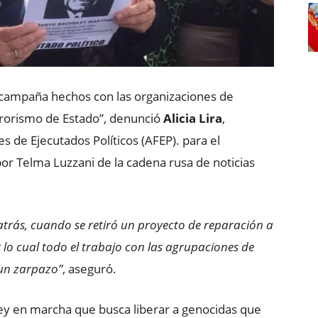
campaña hechos con las organizaciones de
errorismo de Estado”, denunció
Alicia Lira
,
s de Ejecutados Políticos (AFEP). para el
r Telma Luzzani de la cadena rusa de noticias
trás, cuando se retiró un proyecto de reparación a
r lo cual todo el trabajo con las agrupaciones de
 un zarpazo”
, aseguró.
y en marcha que busca liberar a genocidas que