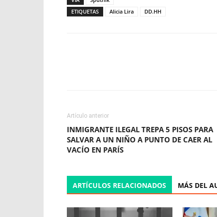
ETIQUETAS
Alicia Lira
DD.HH
Facebook
X
WhatsApp
Artículo anterior
INMIGRANTE ILEGAL TREPA 5 PISOS PARA
SALVAR A UN NIÑO A PUNTO DE CAER AL
VACÍO EN PARÍS
ARTÍCULOS RELACIONADOS
MÁS DEL A