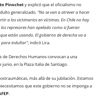
to Pinochet
y explicó que el oficialismo no
indulto generalizado.
“No se van a atrever a hacer
tir a los victimarios en víctimas. En Chile no hay
 los represores han apelado como si fueran
a que están usando. El gobierno de derecha va a
 para indultar”
, indicó Lira.
mos de Derechos Humanos convocan a una
junio, en la Plaza Italia de Santiago.
straumáticas, más allá de su jubilación. Estamos
s. Necesitamos que este gobierno no se imponga a
AFEP
.