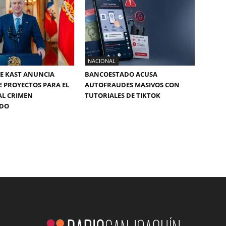
NACIONAL
E KAST ANUNCIA
BANCOESTADO ACUSA
E PROYECTOS PARA EL
AUTOFRAUDES MASIVOS CON
AL CRIMEN
TUTORIALES DE TIKTOK
ADO