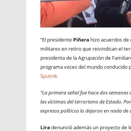
“El presidente
Piñera
hizo acuerdos de 
militares en retiro que reivindican el t
presidenta de la Agrupación de Familiare
programa voces del mundo conducido po
Sputnik
“La primera señal fue hace dos semanas a
las víctimas del terrorismo de Estado. Po
expresos políticos lo dejaron en nada de
Lira
denunció además un proyecto de le