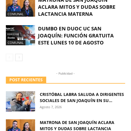
ACLARA MITOS Y DUDAS SOBRE
LACTANCIA MATERNA
COMUNAL
DUMBO EN DUOC UC SAN
JOAQUÍN: FUNCIÓN GRATUITA
ESTE LUNES 10 DE AGOSTO
COMUNAL
- Publicidad -
POST RECIENTES
CRISTÓBAL LABRA SALUDA A DIRIGENTES
SOCIALES DE SAN JOAQUÍN EN SU...
Agosto 7, 2026
MATRONA DE SAN JOAQUÍN ACLARA
MITOS Y DUDAS SOBRE LACTANCIA