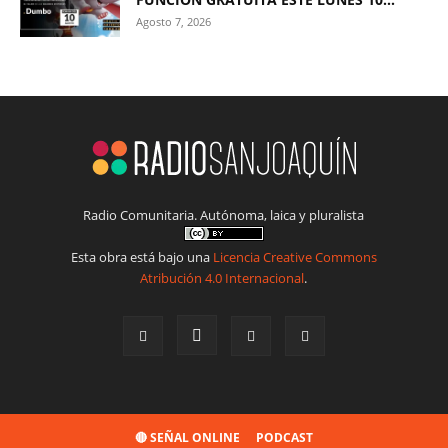
Agosto 7, 2026
Radio Comunitaria. Autónoma, laica y pluralista
Esta obra está bajo una
Licencia Creative Commons
Atribución 4.0 Internacional
.
🔴 SEÑAL ONLINE
PODCAST