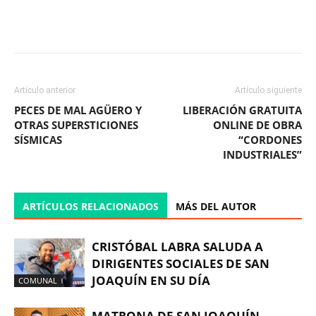
Facebook
X
WhatsApp
ReddIt
Artículo anterior
Artículo siguiente
PECES DE MAL AGÜERO Y
LIBERACIÓN GRATUITA
OTRAS SUPERSTICIONES
ONLINE DE OBRA
SÍSMICAS
“CORDONES
INDUSTRIALES”
ARTÍCULOS RELACIONADOS
MÁS DEL AUTOR
CRISTÓBAL LABRA SALUDA A
DIRIGENTES SOCIALES DE SAN
JOAQUÍN EN SU DÍA
COMUNAL
MATRONA DE SAN JOAQUÍN