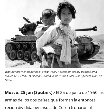
With her brother on her back a war weary Korean girl tiredly trudges by a
stalled M-26 tank, at Haengju, Korea. June 9, 1951. Maj. R.V. Spencer, UAF. (US
Navy)
Moscú, 25 jun (Sputnik).-
El 25 de junio de 1950 las
armas de los dos países que forman la entonces
recién dividida península de Corea tronaron al