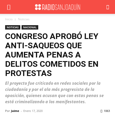
Inicio
Noticias
NOTICIAS
NACIONAL
CONGRESO APROBÓ LEY
ANTI-SAQUEOS QUE
AUMENTA PENAS A
DELITOS COMETIDOS EN
PROTESTAS
El proyecto fue criticado en redes sociales por la
ciudadanía y por el ala más progresista de la
oposición, quienes acusan que con estas penas se
está criminalizando a los manifestantes.
Por
Jaime
-
Enero 17, 2020
1063