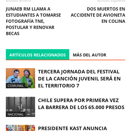
Artículo anterior
Artículo siguiente
JUNAEB RM LLAMA A
DOS MUERTOS EN
ESTUDIANTES A TOMARSE
ACCIDENTE DE AVIONETA
FOTOGRAFÍA TNE,
EN COLINA
POSTULAR Y RENOVAR
BECAS
ARTÍCULOS RELACIONADOS
MÁS DEL AUTOR
TERCERA JORNADA DEL FESTIVAL
DE LA CANCIÓN JUVENIL SERÁ EN
EL TERRITORIO 7
COMUNAL
CHILE SUPERA POR PRIMERA VEZ
LA BARRERA DE LOS 65.000 PRESOS
NACIONAL
PRESIDENTE KAST ANUNCIA