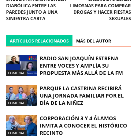
DIABÓLICA ENTRE LAS
LIMOSNAS PARA COMPRAR
PAREDES JUNTO A UNA
DROGAS Y HACER FIESTAS
SINIESTRA CARTA
SEXUALES
ARTÍCULOS RELACIONADOS
MÁS DEL AUTOR
RADIO SAN JOAQUÍN ESTRENA
ENTRE VOCES Y AMPLÍA SU
PROPUESTA MÁS ALLÁ DE LA FM
COMUNAL
PARQUE LA CASTRINA RECIBIRÁ
UNA JORNADA FAMILIAR POR EL
DÍA DE LA NIÑEZ
COMUNAL
CORPORACIÓN 3 Y 4 ÁLAMOS
INVITA A CONOCER EL HISTÓRICO
RECINTO
COMUNAL