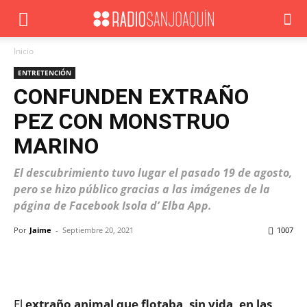
Inicio
ENTRETENCIÓN
CONFUNDEN EXTRAÑO
PEZ CON MONSTRUO
MARINO
El descubrimiento tuvo lugar el pasado 19 de agosto,
pero se hizo público gracias a las imágenes de la
página de Facebook Isola d’ Elba App.
Por
Jaime
-
Septiembre 20, 2021
1007
Facebook
X
WhatsApp
ReddIt
El
extraño animal que flotaba, sin vida, en las