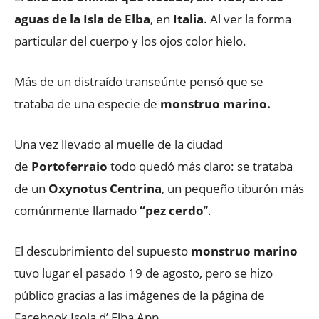
aguas de la
Isla de Elba
, en
Italia
. Al ver la forma
particular del cuerpo y los ojos color hielo.
Más de un distraído transeúnte pensó que se
trataba de una especie de
monstruo marino.
Una vez llevado al muelle de la ciudad
de
Portoferraio
todo quedó más claro: se trataba
de un
Oxynotus Centrina
, un pequeño tiburón más
comúnmente llamado
“pez cerdo
”.
El descubrimiento del supuesto
monstruo marino
tuvo lugar el pasado 19 de agosto, pero se hizo
público gracias a las imágenes de la página de
Facebook Isola d’ Elba App.