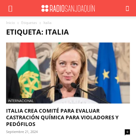
Inicio
Etiquetas
Italia
ETIQUETA: ITALIA
INTERNACIONAL
ITALIA CREA COMITÉ PARA EVALUAR
CASTRACIÓN QUÍMICA PARA VIOLADORES Y
PEDÓFILOS
Septiembre 21, 2024
0