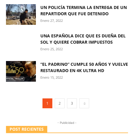
UN POLICÍA TERMINA LA ENTREGA DE UN
REPARTIDOR QUE FUE DETENIDO
Enero 27, 2022
UNA ESPAÑOLA DICE QUE ES DUEÑA DEL
SOL Y QUIERE COBRAR IMPUESTOS
Enero 25, 2022
“EL PADRINO” CUMPLE 50 AÑOS Y VUELVE
RESTAURADO EN 4K ULTRA HD
Enero 15, 2022
1
2
3
- Publicidad -
POST RECIENTES