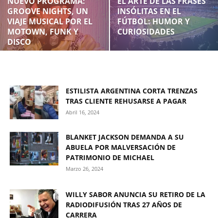
NUEVO PROGRAMA:
EL ARTE DE LAS FRASES
GROOVE NIGHTS, UN
INSÓLITAS EN EL
VIAJE MUSICAL POR EL
FÚTBOL: HUMOR Y
MOTOWN, FUNK Y
CURIOSIDADES
DISCO
ESTILISTA ARGENTINA CORTA TRENZAS
TRAS CLIENTE REHUSARSE A PAGAR
Abril 16, 2024
BLANKET JACKSON DEMANDA A SU
ABUELA POR MALVERSACIÓN DE
PATRIMONIO DE MICHAEL
Marzo 26, 2024
WILLY SABOR ANUNCIA SU RETIRO DE LA
RADIODIFUSIÓN TRAS 27 AÑOS DE
CARRERA