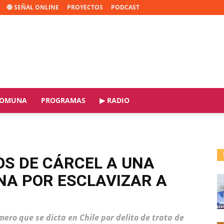
🔴 SEÑAL ONLINE
PROYECTOS
PODCAST
OMUNA
PROGRAMAS
▶ RADIO
S DE CÁRCEL A UNA
NA POR ESCLAVIZAR A
mero que se dicta en Chile por delito de trata de