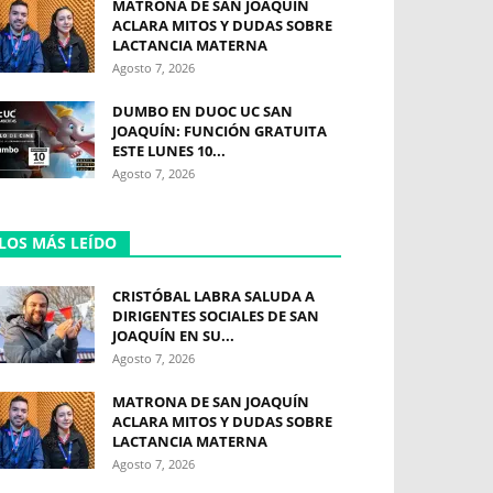
MATRONA DE SAN JOAQUÍN
ACLARA MITOS Y DUDAS SOBRE
LACTANCIA MATERNA
Agosto 7, 2026
DUMBO EN DUOC UC SAN
JOAQUÍN: FUNCIÓN GRATUITA
ESTE LUNES 10...
Agosto 7, 2026
LOS MÁS LEÍDO
CRISTÓBAL LABRA SALUDA A
DIRIGENTES SOCIALES DE SAN
JOAQUÍN EN SU...
Agosto 7, 2026
MATRONA DE SAN JOAQUÍN
ACLARA MITOS Y DUDAS SOBRE
LACTANCIA MATERNA
Agosto 7, 2026