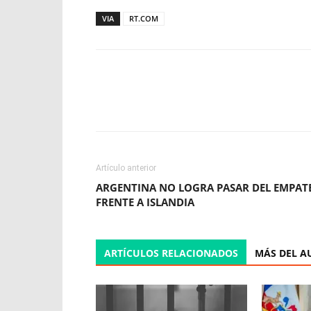
VIA
RT.COM
Facebook
X
WhatsApp
Artículo anterior
ARGENTINA NO LOGRA PASAR DEL EMPAT
FRENTE A ISLANDIA
ARTÍCULOS RELACIONADOS
MÁS DEL A