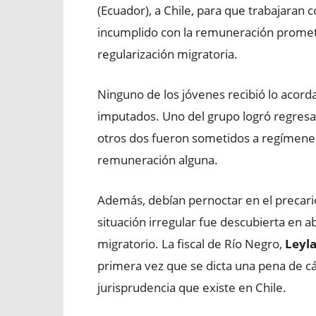
(Ecuador), a Chile, para que trabajara
incumplido con la remuneración promet
regularización migratoria.
Ninguno de los jóvenes recibió lo acor
imputados. Uno del grupo logró regresar
otros dos fueron sometidos a regímenes 
remuneración alguna.
Además, debían pernoctar en el precari
situación irregular fue descubierta en a
migratorio. La fiscal de Río Negro,
Leyl
primera vez que se dicta una pena de cárc
jurisprudencia que existe en Chile.