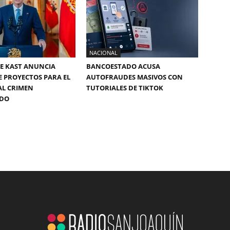
NACIONAL
E KAST ANUNCIA
BANCOESTADO ACUSA
E PROYECTOS PARA EL
AUTOFRAUDES MASIVOS CON
AL CRIMEN
TUTORIALES DE TIKTOK
ADO