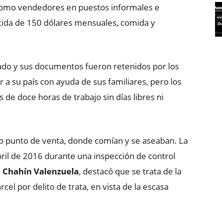
n como vendedores en puestos informales e
ida de 150 dólares mensuales, comida y
dado y sus documentos fueron retenidos por los
 a su país con ayuda de sus familiares, pero los
de doce horas de trabajo sin días libres ni
o punto de venta, donde comían y se aseaban. La
bril de 2016 durante una inspección de control
a Chahín Valenzuela
, destacó que se trata de la
el por delito de trata, en vista de la escasa