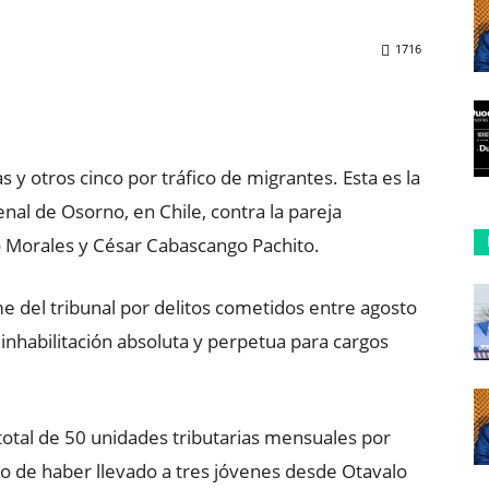
1716
ReddIt
Copy URL
 y otros cinco por tráfico de migrantes. Esta es la
enal de Osorno, en Chile, contra la pareja
Morales y César Cabascango Pachito.
e del tribunal por delitos cometidos entre agosto
 inhabilitación absoluta y perpetua para cargos
total de 50 unidades tributarias mensuales por
ego de haber llevado a tres jóvenes desde Otavalo