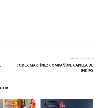
ReddIt
Copy URL
Artículo siguiente
E
CODEX MARTÍNEZ COMPAÑÓN: CAPILLA DE
INDIAS
UTOR