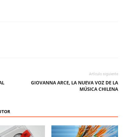
ReddIt
Copy URL
Artículo siguiente
AL
GIOVANNA ARCE, LA NUEVA VOZ DE LA
MÚSICA CHILENA
UTOR