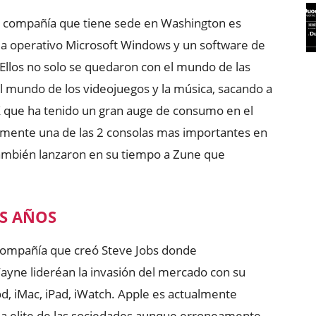
 la compañía que tiene sede en Washington es
ma operativo Microsoft Windows y un software de
Ellos no solo se quedaron con el mundo de las
l mundo de los videojuegos y la música, sacando a
X que ha tenido un gran auge de consumo en el
lmente una de las 2 consolas mas importantes en
también lanzaron en su tiempo a Zune que
OS AÑOS
 compañía que creó Steve Jobs donde
yne lideréan la invasión del mercado con su
od, iMac, iPad, iWatch. Apple es actualmente
 la elite de las sociedades aunque erroneamente