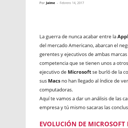
Por
Jaime
-
Febrero 14, 2017
Facebook
X
WhatsApp
La guerra de nunca acabar entre la
App
del mercado Americano, abarcan el negoc
gerentes y ejecutivos de ambas marcas 
competencia que se tienen unos a otro
ejecutivo de
Microsoft
se burló de la c
sus
Macs
no han llegado al índice de ve
computadoras.
Aquí te vamos a dar un análisis de las ca
empresa y tú mismo sacaras las conclus
EVOLUCIÓN DE MICROSOFT 