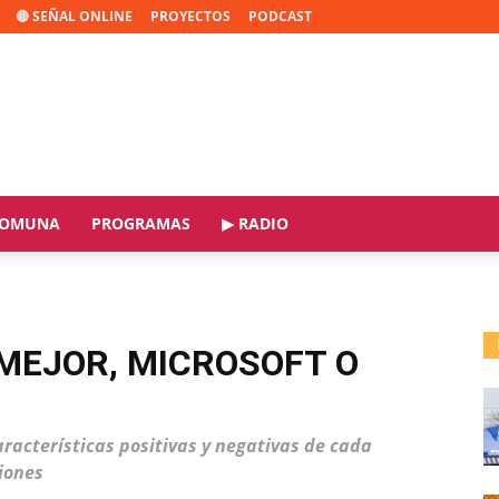
🔴 SEÑAL ONLINE
PROYECTOS
PODCAST
OMUNA
PROGRAMAS
▶ RADIO
MEJOR, MICROSOFT O
aracterísticas positivas y negativas de cada
iones