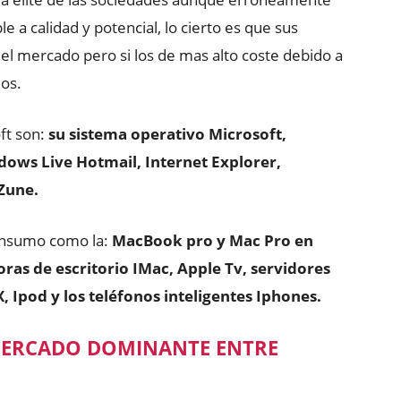
 a calidad y potencial, lo cierto es que sus
el mercado pero si los de mas alto coste debido a
dos.
ft son:
su sistema operativo Microsoft,
dows Live Hotmail, Internet Explorer,
Zune.
onsumo como la:
MacBook pro y Mac Pro en
as de escritorio IMac, Apple Tv, servidores
 Ipod y los teléfonos inteligentes Iphones.
 MERCADO DOMINANTE ENTRE