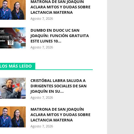
MATRONA DE SAN JOAQUÍN
ACLARA MITOS Y DUDAS SOBRE
LACTANCIA MATERNA
Agosto 7, 2026
DUMBO EN DUOC UC SAN
JOAQUÍN: FUNCIÓN GRATUITA
ESTE LUNES 10...
Agosto 7, 2026
LOS MÁS LEÍDO
CRISTÓBAL LABRA SALUDA A
DIRIGENTES SOCIALES DE SAN
JOAQUÍN EN SU...
Agosto 7, 2026
MATRONA DE SAN JOAQUÍN
ACLARA MITOS Y DUDAS SOBRE
LACTANCIA MATERNA
Agosto 7, 2026