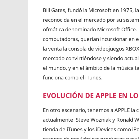
Bill Gates, fundó la Microsoft en 1975,
reconocida en el mercado por su siste
ofmática denominado Microsoft Office. 
computadoras, querían incursionar en e
la venta la consola de videojuegos XBO
mercado convirtiéndose y siendo actua
el mundo, y en el ámbito de la música 
funciona como el iTunes.
EVOLUCIÓN DE APPLE EN L
En otro escenario, tenemos a APPLE la
actualmente Steve Wozniak y Ronald Wa
tienda de iTunes y los iDevices como iP
reconocida por fabricar productos para