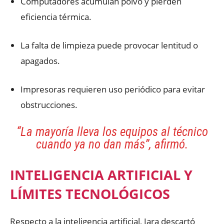
Computadores acumulan polvo y pierden
eficiencia térmica.
La falta de limpieza puede provocar lentitud o
apagados.
Impresoras requieren uso periódico para evitar
obstrucciones.
“La mayoría lleva los equipos al técnico
cuando ya no dan más”
, afirmó.
INTELIGENCIA ARTIFICIAL Y
LÍMITES TECNOLÓGICOS
Respecto a la inteligencia artificial, Jara descartó