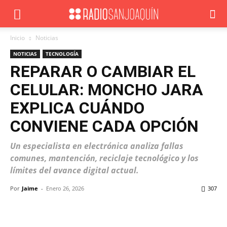
Inicio
Noticias
NOTICIAS
TECNOLOGÍA
REPARAR O CAMBIAR EL
CELULAR: MONCHO JARA
EXPLICA CUÁNDO
CONVIENE CADA OPCIÓN
Un especialista en electrónica analiza fallas
comunes, mantención, reciclaje tecnológico y los
límites del avance digital actual.
Por
Jaime
-
Enero 26, 2026
307
Facebook
X
WhatsApp
ReddIt