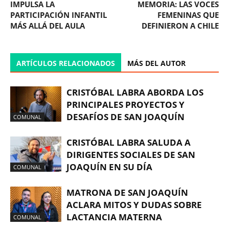
IMPULSA LA
MEMORIA: LAS VOCES
PARTICIPACIÓN INFANTIL
FEMENINAS QUE
MÁS ALLÁ DEL AULA
DEFINIERON A CHILE
ARTÍCULOS RELACIONADOS
MÁS DEL AUTOR
CRISTÓBAL LABRA ABORDA LOS
PRINCIPALES PROYECTOS Y
DESAFÍOS DE SAN JOAQUÍN
COMUNAL
CRISTÓBAL LABRA SALUDA A
DIRIGENTES SOCIALES DE SAN
JOAQUÍN EN SU DÍA
COMUNAL
MATRONA DE SAN JOAQUÍN
ACLARA MITOS Y DUDAS SOBRE
LACTANCIA MATERNA
COMUNAL