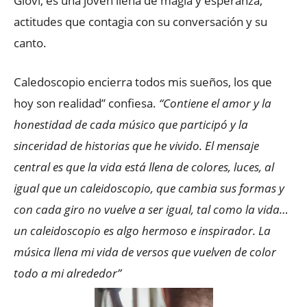
Giovi, es una joven llena de magia y esperanza,
actitudes que contagia con su conversación y su
canto.
Caledoscopio encierra todos mis sueños, los que
hoy son realidad” confiesa.
“Contiene el amor y la
honestidad de cada músico que participó y la
sinceridad de historias que he vivido. El mensaje
central es que la vida está llena de colores, luces, al
igual que un caleidoscopio, que cambia sus formas y
con cada giro no vuelve a ser igual, tal como la vida…
un caleidoscopio es algo hermoso e inspirador. La
música llena mi vida de versos que vuelven de color
todo a mi alrededor”