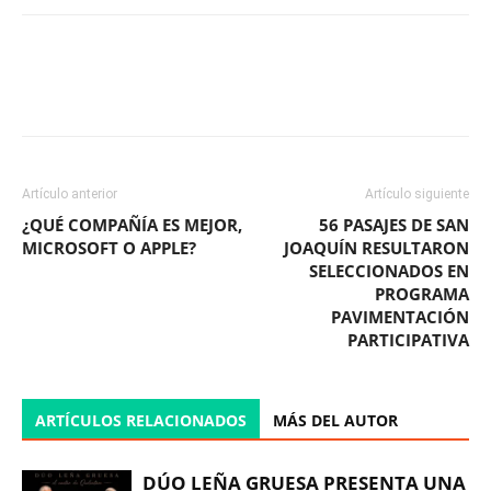
Facebook
X
WhatsApp
ReddIt
Artículo anterior
Artículo siguiente
¿QUÉ COMPAÑÍA ES MEJOR,
56 PASAJES DE SAN
MICROSOFT O APPLE?
JOAQUÍN RESULTARON
SELECCIONADOS EN
PROGRAMA
PAVIMENTACIÓN
PARTICIPATIVA
ARTÍCULOS RELACIONADOS
MÁS DEL AUTOR
DÚO LEÑA GRUESA PRESENTA UNA