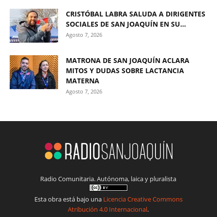
CRISTÓBAL LABRA SALUDA A DIRIGENTES
SOCIALES DE SAN JOAQUÍN EN SU...
Agosto 7, 2026
MATRONA DE SAN JOAQUÍN ACLARA
MITOS Y DUDAS SOBRE LACTANCIA
MATERNA
Agosto 7, 2026
Radio Comunitaria. Autónoma, laica y pluralista
Esta obra está bajo una
Licencia Creative Commons
Atribución 4.0 Internacional
.