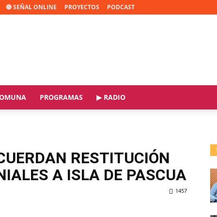
🔴 SEÑAL ONLINE
PROYECTOS
PODCAST
OMUNA
PROGRAMAS
▶ RADIO
ACUERDAN RESTITUCIÓN
NIALES A ISLA DE PASCUA
1457
ReddIt
Copy URL