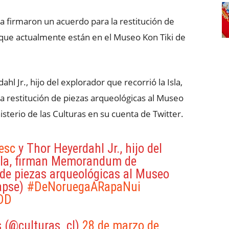
 firmaron un acuerdo para la restitución de
a que actualmente están en el Museo Kon Tiki de
l Jr., hijo del explorador que recorrió la Isla,
restitución de piezas arqueológicas al Museo
sterio de las Culturas en su cuenta de Twitter.
esc
y Thor Heyerdahl Jr., hijo del
 Isla, firman Memorandum de
 de piezas arqueológicas al Museo
apse)
#DeNoruegaARapaNui
DD
s (@culturas_cl)
28 de marzo de