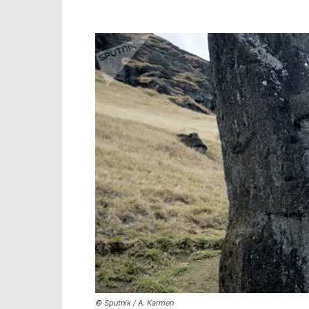
© Sputnik / A. Karmen