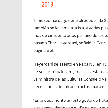
2019
El museo noruego tiene alrededor de 2.
también se le llama a la isla, y varias 
más de cincuenta años por uno de los e
pasado Thor Heyerdahl, señaló la Cancil
página web.
Heyerdahl se asentó en Rapa Nui en 1955
de sus principales enigmas: las estatuas
La ministra de las Culturas Consuelo Va
necesidades de infraestructura para el 
“Es precisamente en este gesto de frat
que consolidamos en el día de hoy y que 