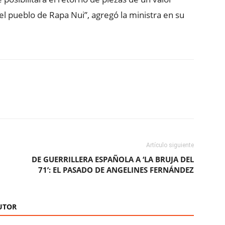
el pueblo de Rapa Nui”, agregó la ministra en su
ReddIt
Copy URL
Artículo siguiente
DE GUERRILLERA ESPAÑOLA A ‘LA BRUJA DEL
71’: EL PASADO DE ANGELINES FERNÁNDEZ
UTOR