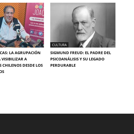
CULTURA
ICAS: LA AGRUPACIÓN
SIGMUND FREUD: EL PADRE DEL
VISIBILIZAR A
PSICOANÁLISIS Y SU LEGADO
S CHILENOS DESDE LOS
PERDURABLE
OS