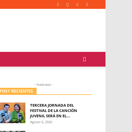
- Publicidad -
POST RECIENTES
TERCERA JORNADA DEL
FESTIVAL DE LA CANCIÓN
JUVENIL SERÁ EN EL...
Agosto 6, 2026