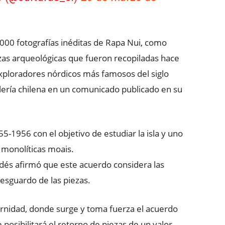
000 fotografías inéditas de Rapa Nui, como
piezas arqueológicas que fueron recopiladas hace
xploradores nórdicos más famosos del siglo
lería chilena en un comunicado publicado en su
-1956 con el objetivo de estudiar la isla y uno
 monolíticas moais.
ldés afirmó que este acuerdo considera las
resguardo de las piezas.
ernidad, donde surge y toma fuerza el acuerdo
posibilitará el retorno de piezas de un valor