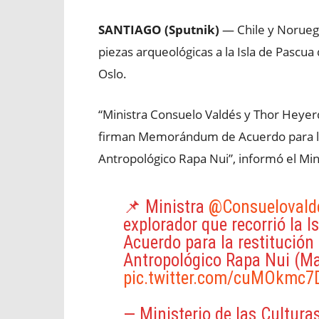
SANTIAGO (Sputnik)
— Chile y Noruega
piezas arqueológicas a la Isla de Pascu
Oslo.
“Ministra Consuelo Valdés y Thor Heyerdah
firman Memorándum de Acuerdo para la 
Antropológico Rapa Nui”, informó el Mini
📌 Ministra
@Consuelovald
explorador que recorrió la
Acuerdo para la restitución
Antropológico Rapa Nui (M
pic.twitter.com/cuMOkmc7
— Ministerio de las Cultura