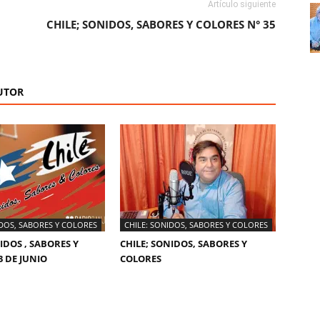
Artículo siguiente
CHILE; SONIDOS, SABORES Y COLORES N° 35
UTOR
IDOS, SABORES Y COLORES
CHILE: SONIDOS, SABORES Y COLORES
IDOS , SABORES Y
CHILE; SONIDOS, SABORES Y
3 DE JUNIO
COLORES