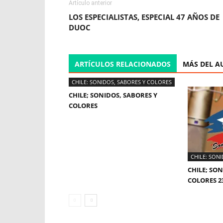
Artículo anterior
LOS ESPECIALISTAS, ESPECIAL 47 AÑOS DE
DUOC
ARTÍCULOS RELACIONADOS
MÁS DEL A
CHILE: SONIDOS, SABORES Y COLORES
CHILE; SONIDOS, SABORES Y
COLORES
CHILE: SON
CHILE; SON
COLORES 2