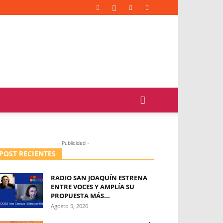
- Publicidad -
POST RECIENTES
RADIO SAN JOAQUÍN ESTRENA
ENTRE VOCES Y AMPLÍA SU
PROPUESTA MÁS...
Agosto 5, 2026