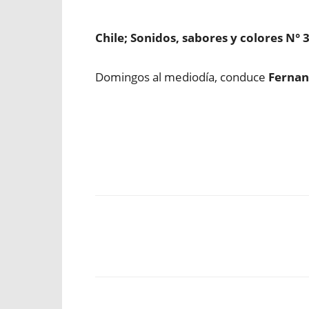
Chile; Sonidos, sabores y colores N° 
Domingos al mediodía, conduce
Fernan
Facebook
X
WhatsApp