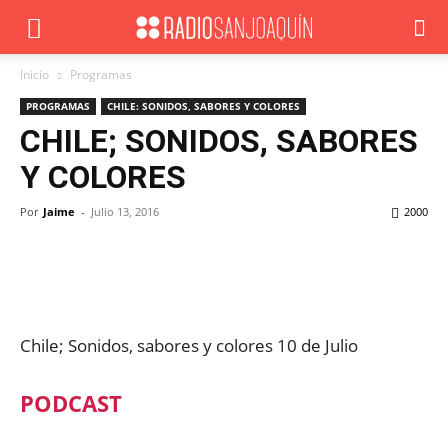
Inicio
Programas
PROGRAMAS
CHILE: SONIDOS, SABORES Y COLORES
CHILE; SONIDOS, SABORES
Y COLORES
Por
Jaime
-
Julio 13, 2016
2000
Facebook
X
WhatsApp
ReddIt
Chile; Sonidos, sabores y colores 10 de Julio
PODCAST