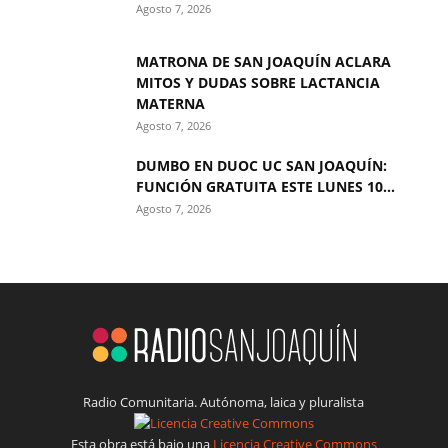
Agosto 7, 2026
MATRONA DE SAN JOAQUÍN ACLARA
MITOS Y DUDAS SOBRE LACTANCIA
MATERNA
Agosto 7, 2026
DUMBO EN DUOC UC SAN JOAQUÍN:
FUNCIÓN GRATUITA ESTE LUNES 10...
Agosto 7, 2026
Radio Comunitaria. Autónoma, laica y pluralista
Esta obra está bajo una
Licencia Creative Commons