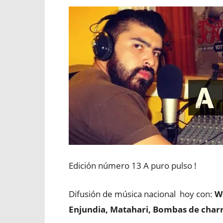
Edición número 13 A puro pulso !
Difusión de música nacional hoy con:
We
Enjundia, Matahari, Bombas de char