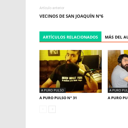
Artículo anterior
VECINOS DE SAN JOAQUÍN N°6
ARTÍCULOS RELACIONADOS
MÁS DEL A
A PURO PULSO
A PURO PU
A PURO PULSO N° 31
A PURO PU