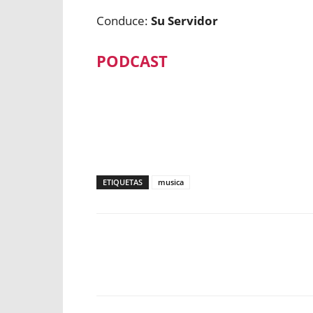
Conduce:
Su Servidor
PODCAST
ETIQUETAS
musica
Facebook
X
WhatsApp