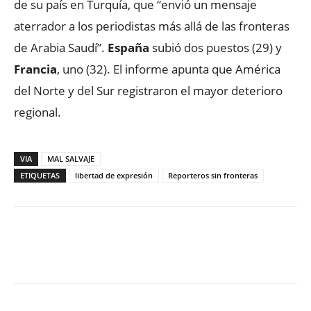
de su país en Turquía, que “envió un mensaje
aterrador a los periodistas más allá de las fronteras
de Arabia Saudí”.
España
subió dos puestos (29) y
Francia
, uno (32). El informe apunta que América
del Norte y del Sur registraron el mayor deterioro
regional.
VIA
MAL SALVAJE
ETIQUETAS
libertad de expresión
Reporteros sin fronteras
Facebook
X
WhatsApp
ReddIt