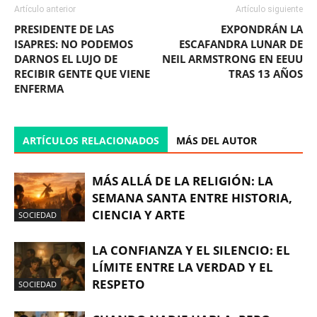
Artículo anterior
Artículo siguiente
PRESIDENTE DE LAS
EXPONDRÁN LA
ISAPRES: NO PODEMOS
ESCAFANDRA LUNAR DE
DARNOS EL LUJO DE
NEIL ARMSTRONG EN EEUU
RECIBIR GENTE QUE VIENE
TRAS 13 AÑOS
ENFERMA
ARTÍCULOS RELACIONADOS
MÁS DEL AUTOR
MÁS ALLÁ DE LA RELIGIÓN: LA
SEMANA SANTA ENTRE HISTORIA,
CIENCIA Y ARTE
SOCIEDAD
LA CONFIANZA Y EL SILENCIO: EL
LÍMITE ENTRE LA VERDAD Y EL
RESPETO
SOCIEDAD