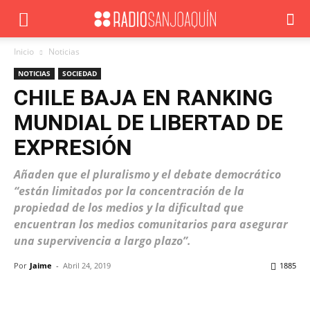
Inicio
Noticias
NOTICIAS
SOCIEDAD
CHILE BAJA EN RANKING
MUNDIAL DE LIBERTAD DE
EXPRESIÓN
Añaden que el pluralismo y el debate democrático
“están limitados por la concentración de la
propiedad de los medios y la dificultad que
encuentran los medios comunitarios para asegurar
una supervivencia a largo plazo”.
Por
Jaime
-
Abril 24, 2019
1885
Facebook
X
WhatsApp
ReddIt