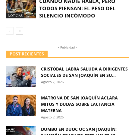
CUANDO NADIE HABLA, PERO
TODOS PIENSAN: EL PESO DEL
SILENCIO INCÓMODO
NOTICIAS
- Publicidad -
POST RECIENTES
CRISTÓBAL LABRA SALUDA A DIRIGENTES
SOCIALES DE SAN JOAQUÍN EN SU...
Agosto 7, 2026
MATRONA DE SAN JOAQUÍN ACLARA
MITOS Y DUDAS SOBRE LACTANCIA
MATERNA
Agosto 7, 2026
DUMBO EN DUOC UC SAN JOAQUÍN: