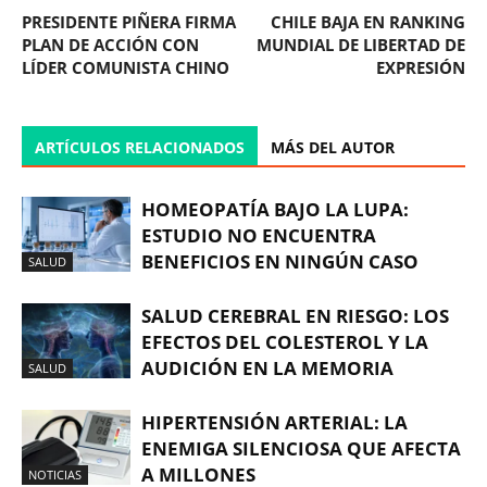
PRESIDENTE PIÑERA FIRMA
CHILE BAJA EN RANKING
PLAN DE ACCIÓN CON
MUNDIAL DE LIBERTAD DE
LÍDER COMUNISTA CHINO
EXPRESIÓN
ARTÍCULOS RELACIONADOS
MÁS DEL AUTOR
HOMEOPATÍA BAJO LA LUPA:
ESTUDIO NO ENCUENTRA
BENEFICIOS EN NINGÚN CASO
SALUD
SALUD CEREBRAL EN RIESGO: LOS
EFECTOS DEL COLESTEROL Y LA
AUDICIÓN EN LA MEMORIA
SALUD
HIPERTENSIÓN ARTERIAL: LA
ENEMIGA SILENCIOSA QUE AFECTA
A MILLONES
NOTICIAS