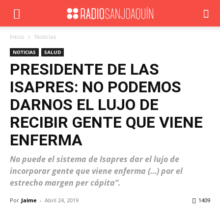
Inicio
Noticias
NOTICIAS
SALUD
PRESIDENTE DE LAS
ISAPRES: NO PODEMOS
DARNOS EL LUJO DE
RECIBIR GENTE QUE VIENE
ENFERMA
No puede el sistema de Isapres dar el lujo de
incorporar gente que viene enferma (…) por el
estrecho margen per cápita”.
Por
Jaime
-
Abril 24, 2019
1409