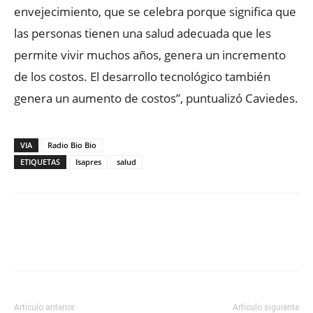
envejecimiento, que se celebra porque significa que
las personas tienen una salud adecuada que les
permite vivir muchos años, genera un incremento
de los costos. El desarrollo tecnológico también
genera un aumento de costos”, puntualizó Caviedes.
VIA
Radio Bio Bio
ETIQUETAS
Isapres
salud
Facebook
X
WhatsApp
ReddIt
Artículo anterior
Artículo siguiente