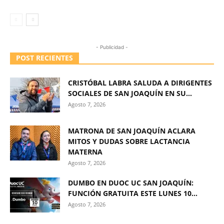
- Publicidad -
POST RECIENTES
CRISTÓBAL LABRA SALUDA A DIRIGENTES
SOCIALES DE SAN JOAQUÍN EN SU...
Agosto 7, 2026
MATRONA DE SAN JOAQUÍN ACLARA
MITOS Y DUDAS SOBRE LACTANCIA
MATERNA
Agosto 7, 2026
DUMBO EN DUOC UC SAN JOAQUÍN:
FUNCIÓN GRATUITA ESTE LUNES 10...
Agosto 7, 2026